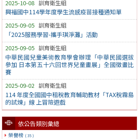
2025-10-08
訓育衛生組
興福國中114學年度學生流感疫苗接種通知單
2025-09-05
訓育衛生組
「2025服務學習-攜手琪淨灘」活動
2025-09-05
訓育衛生組
中華民國兒童美術教育學會辦理「中華民國選拔
參加 日本第五十六回世界兒童畫展」全國徵畫比
賽
2025-09-02
訓育衛生組
114 年度全國國中租稅教育輔助教材「TAX稅霧島
的試煉」線 上冒險遊戲
依公告類別彙總
榮譽榜
( 35 )