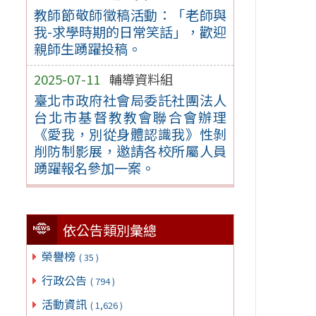
教師節敬師徵稿活動：「老師與
我-求學時期的日常笑話」，歡迎
親師生踴躍投稿。
2025-07-11
輔導資料組
臺北市政府社會局委託社團法人
台北市基督教教會聯合會辦理
《愛我，別從身體認識我》性剝
削防制影展，邀請各校所屬人員
踴躍報名參加一案。
依公告類別彙總
榮譽榜
( 35 )
行政公告
( 794 )
活動資訊
( 1,626 )