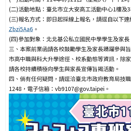
(二)活動地點：臺北市立大安高工活動中心1樓及
(三)報名方式：即日起採線上報名，請逕自以下連
Zbzi5Aa6
。
(四)參加對象：北北基公私立國民中學學生及家長
三、本案前業函請各校鼓勵學生及家長踴躍參與旨
市高中職與科大升學途徑、校系動態等資訊，除家
請各校持續積極向學生與家長宣傳旨揭活動。
四、倘有任何疑問，請逕洽臺北市政府教育局技職
1248，電子信箱：vb9107@gov.taipei。