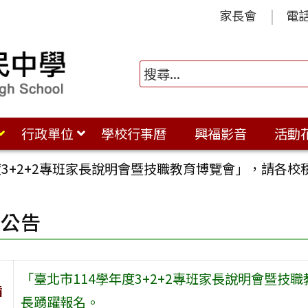
家長會
電
行政單位
學校行事曆
興福影音
活動
度3+2+2專班家長說明會暨技職教育博覽會」，請各
園公告
「臺北市114學年度3+2+2專班家長說明會暨
旨
長踴躍報名。