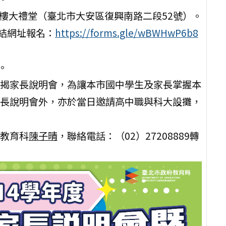
3樓大禮堂（臺北市大安區復興南路二段52號）。
結網址報名：
https://forms.gle/wBWHwP6b8
。
揭家長說明會，為讓本市國中學生及家長掌握本
長說明會外，亦於當日邀請高中職與科大設攤，
教育科
陳子晴
，聯絡電話：（02）27208889轉