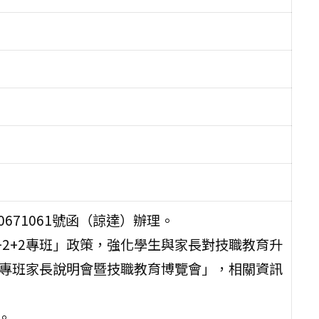
0671061號函（諒達）辦理。
2+2專班」政策，強化學生與家長對技職教育升
2專班家長說明會暨技職教育博覽會」，相關資訊
。