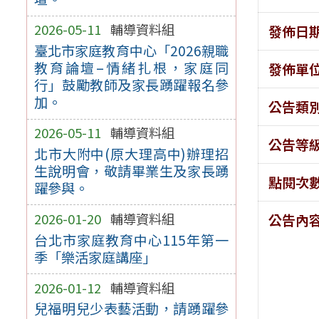
2026-05-11
輔導資料組
發佈日
臺北市家庭教育中心「2026親職
教育論壇–情緒扎根，家庭同
發佈單
行」鼓勵教師及家長踴躍報名參
加。
公告類
2026-05-11
輔導資料組
公告等
北市大附中(原大理高中)辦理招
生說明會，敬請畢業生及家長踴
點閱次
躍參與。
2026-01-20
輔導資料組
公告內
台北市家庭教育中心115年第一
季「樂活家庭講座」
2026-01-12
輔導資料組
兒福明兒少表藝活動，請踴躍參