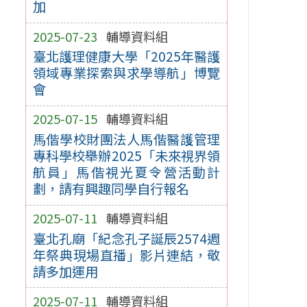
加
2025-07-23
輔導資料組
臺北護理健康大學「2025年醫護
領域專業探索與求學導航」博覽
會
2025-07-15
輔導資料組
馬偕學校財團法人馬偕醫護管理
專科學校舉辦2025「未來視界領
航員」馬偕視光夏令營活動計
劃，請有興趣同學自行報名
2025-07-11
輔導資料組
臺北孔廟「紀念孔子誕辰2574週
年祭典現場直播」影片連結，敬
請多加運用
2025-07-11
輔導資料組