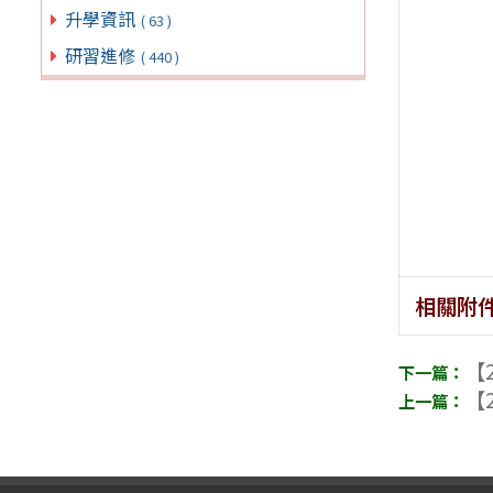
升學資訊
( 63 )
研習進修
( 440 )
相關附
【2
【2