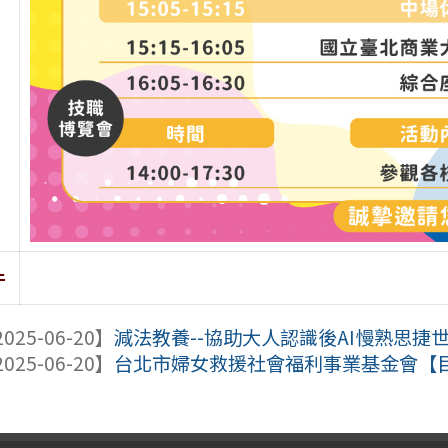
件
025-06-20】
減法教養--協助大人認識後AI慢熟思捷
025-06-20】
台北市婦女救援社會福利事業基金會【目睹