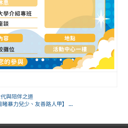
世代與陪伴之道
暴力兒少、友善路人甲】 ...