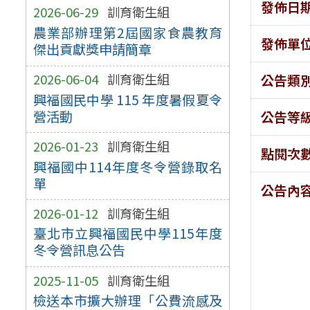
發佈日
2026-06-29
訓育衛生組
農業部辦理第2屆國家食農教育
發佈單
傑出貢獻獎申請簡章
2026-06-04
訓育衛生組
公告類
興福國民中學 115 年度暑假夏令
營活動
公告等
2026-01-23
訓育衛生組
點閱次
興福國中114年度冬令營錄取名
單
公告內
2026-01-12
訓育衛生組
臺北市立興福國民中學115年度
冬令營訊息公告
2025-11-05
訓育衛生組
檢送本市擴大辦理「公費流感及