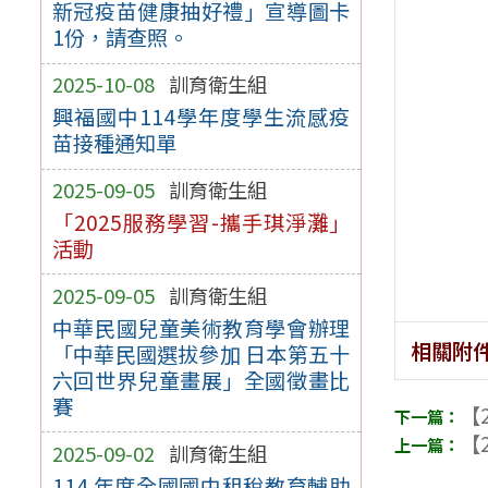
新冠疫苗健康抽好禮」宣導圖卡
1份，請查照。
2025-10-08
訓育衛生組
興福國中114學年度學生流感疫
苗接種通知單
2025-09-05
訓育衛生組
「2025服務學習-攜手琪淨灘」
活動
2025-09-05
訓育衛生組
中華民國兒童美術教育學會辦理
相關附
「中華民國選拔參加 日本第五十
六回世界兒童畫展」全國徵畫比
賽
【2
【2
2025-09-02
訓育衛生組
114 年度全國國中租稅教育輔助