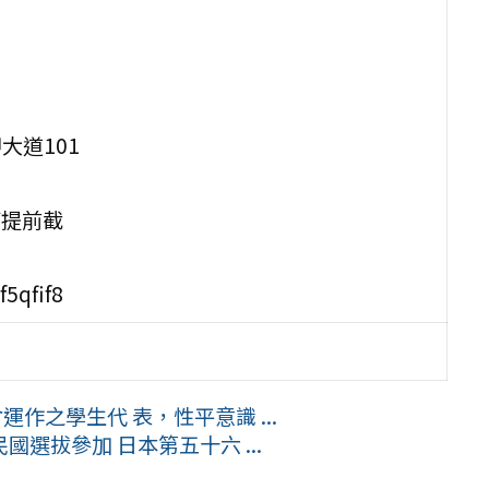
大道101
滿提前截
5qfif8
作之學生代 表，性平意識 ...
選拔參加 日本第五十六 ...