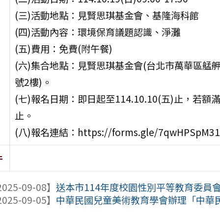
(三)活動地點：見賢思琪基金會、基隆海科館
(四)活動內容：環境保育議題認識、淨灘
(五)費用：免費(附午餐)
(六)集合地點：見賢思琪基金會(台北市萬華區艋舺
號2樓)。
(七)報名日期：即日起至114.10.10(五)止，若額
止。
(八)報名連結：https://forms.gle/7qwHPSpM31f
件
025-09-08】
送本市114年度校園性別平等教育委員會運
025-09-05】
中華民國兒童美術教育學會辦理「中華民國