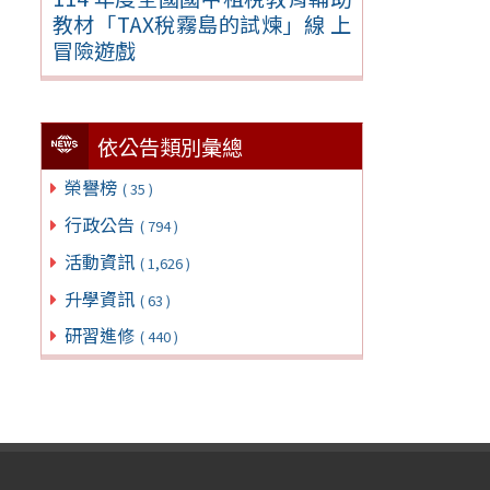
教材「TAX稅霧島的試煉」線 上
冒險遊戲
依公告類別彙總
榮譽榜
( 35 )
行政公告
( 794 )
活動資訊
( 1,626 )
升學資訊
( 63 )
研習進修
( 440 )