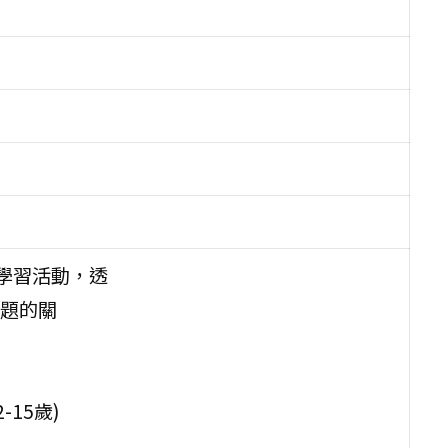
務學習活動，透
題的關
15歲)