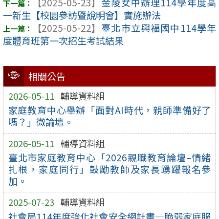
【2025-05-23】
金陵女中辦理114學年度高
一新生【校園參訪暨說明會】實施辦法
【2025-05-22】
臺北市立興福國中114學年
度體育班第一次招生考試結果
相關公告
2026-05-11
輔導資料組
家庭教育中心舉辦「面對AI時代，親師準備好了
嗎？」微論壇。
2026-05-11
輔導資料組
臺北市家庭教育中心「2026親職教育論壇–情緒
扎根，家庭同行」鼓勵教師及家長踴躍報名參
加。
2025-07-23
輔導資料組
社會局114年度強化社會安全網計畫—脆弱家庭服