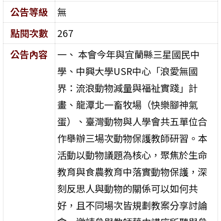
公告等級
無
點閱次數
267
公告內容
一、 本會今年與宜蘭縣三星國民中
學、中興大學USR中心「浪愛無國
界：流浪動物減量與福祉實踐」計
畫、龍潭北一畜牧場（快樂腳神氣
蛋）、臺灣動物與人學會共五單位合
作舉辦三場次動物保護教師研習。本
活動以動物議題為核心，聚焦於生命
教育與食農教育中落實動物保護，深
刻反思人與動物的關係可以如何共
好，且不同場次皆規劃教案分享討論