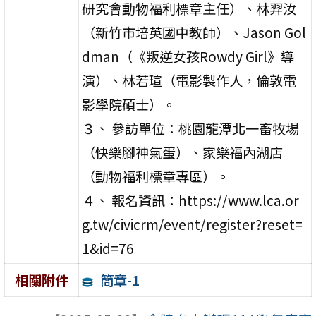
研究會動物福利標章主任）、林羿汝
（新竹市培英國中教師）、Jason Gol
dman（《叛逆女孩Rowdy Girl》導
演）、林若瑄（電影製作人，倫敦電
影學院碩士）。
３、 參訪單位：桃園龍潭北一畜牧場
（快樂腳神氣蛋）、家樂福內湖店
（動物福利標章專區）。
４、 報名資訊：https://www.lca.or
g.tw/civicrm/event/register?reset=
1&id=76
簡章-1
相關附件