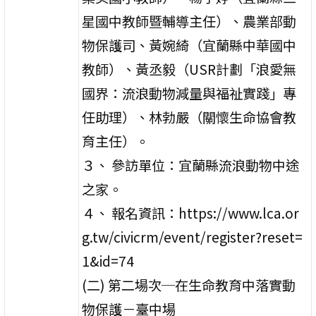
星國中教師暨輔導主任）、農業部動
物保護司、黃婉綺（宜蘭縣中華國中
教師）、黃丞毅（USR計劃「浪愛無
國界：流浪動物減量與福祉實踐」專
任助理）、林勃嚴（關懷生命協會教
育主任）。
３、 參訪單位：宜蘭縣流浪動物中途
之家。
４、 報名資訊：https://www.lca.or
g.tw/civicrm/event/register?reset=
1&id=74
(二) 第二場次─在生命教育中落實動
物保護－臺中場