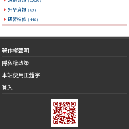
( 1,626 )
升學資訊
( 63 )
研習進修
( 440 )
著作權聲明
隱私權政策
本站使用正體字
登入