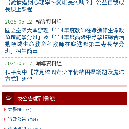
【愛情婚姻心理學〜愛能長久嗎？】公益自我成
長線上課程
2025-05-12
輔導資料組
國立臺灣大學辦理「114年度教師在職進修生命教
育增能學分班」及「114年度高級中等學校綜合活
動領域生命教育科教師在職進修第二專長學分
班」招生簡章
2025-05-12
輔導資料組
和平高中【常見校園青少年情緒困擾議題及處遇
方式】研習
依公告類別彙總
榮譽榜
( 35 )
行政公告
( 794 )
活動資訊