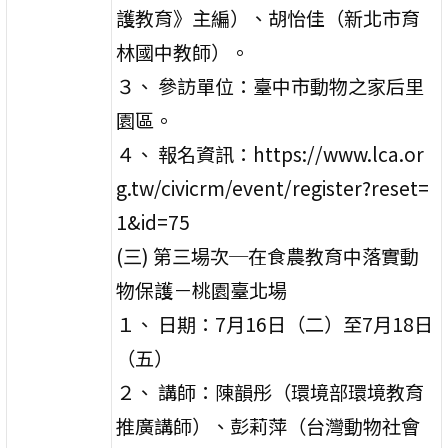
護教育》主編）、胡怡佳（新北市育
林國中教師）。
３、 參訪單位：臺中市動物之家后里
園區。
４、 報名資訊：https://www.lca.or
g.tw/civicrm/event/register?reset=
1&id=75
(三) 第三場次─在食農教育中落實動
物保護－桃園臺北場
１、 日期：7月16日（二）至7月18日
（五）
２、 講師：陳韻彤（環境部環境教育
推廣講師）、彭莉萍（台灣動物社會