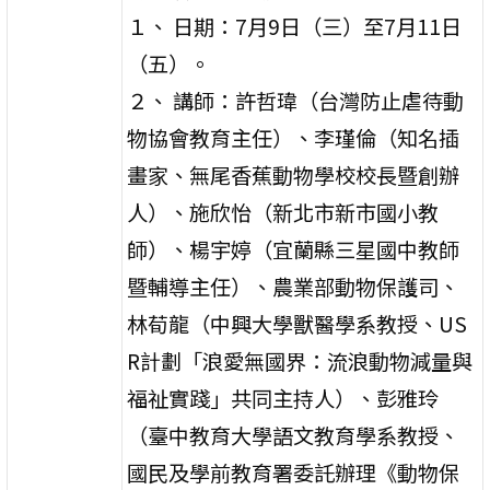
１、 日期：7月9日（三）至7月11日
（五）。
２、 講師：許哲瑋（台灣防止虐待動
物協會教育主任）、李瑾倫（知名插
畫家、無尾香蕉動物學校校長暨創辦
人）、施欣怡（新北市新市國小教
師）、楊宇婷（宜蘭縣三星國中教師
暨輔導主任）、農業部動物保護司、
林荀龍（中興大學獸醫學系教授、US
R計劃「浪愛無國界：流浪動物減量與
福祉實踐」共同主持人）、彭雅玲
（臺中教育大學語文教育學系教授、
國民及學前教育署委託辦理《動物保