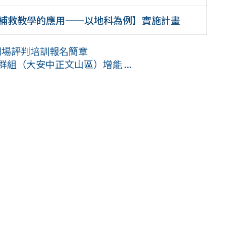
：補救教學的應用——以地科為例】實施計畫
劇場評判培訓報名簡章
組（大安中正文山區）增能 ...