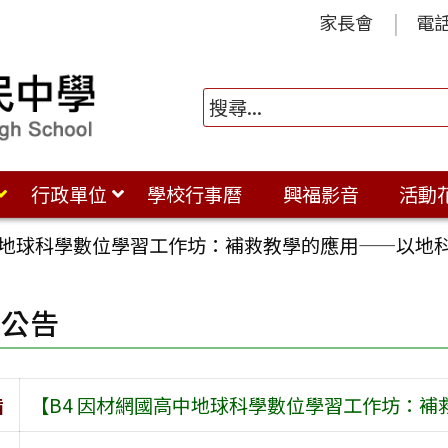
家長會
電
行政單位
學校行事曆
興福影音
活動
高中地球科學數位學習工作坊：補救教學的應用——以地
園公告
旨
【B4 因材網國高中地球科學數位學習工作坊：