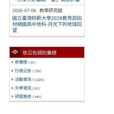
2026-07-06
教學研究組
國立臺灣師範大學2026教育部因
材網國高中地科-月光下的地球回
望
依公告類別彙總
榮譽榜
( 35 )
行政公告
( 794 )
活動資訊
( 1,626 )
升學資訊
( 63 )
研習進修
( 440 )