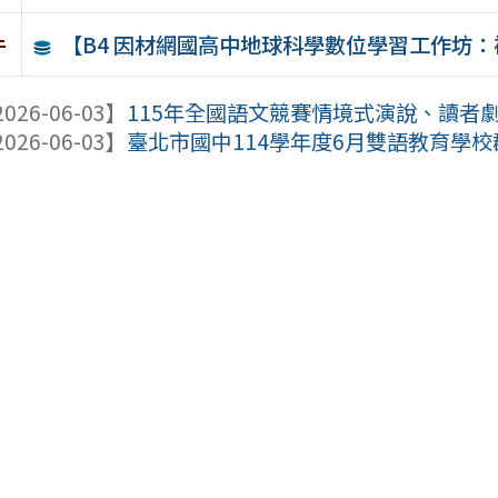
【B4 因材網國高中地球科學數位學習工作坊
件
026-06-03】
115年全國語文競賽情境式演說、讀者
026-06-03】
臺北市國中114學年度6月雙語教育學校群