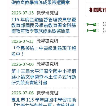
礎教育教學實施成果徵選簡章
相關附
2026-07-15
教學研究組
115 年度金融監督管理委員會暨
【2
教育部國民及學前教育署金融基
【2
礎教育教學實施成果徵選簡章
2026-07-13
教學研究組
「全民英檢」中高級測驗現正報
名中！
2026-07-06
教學研究組
第十三屆太平洋盃全國中小學網
路小論文專題暨本土使命式行動
研究競賽實施計畫
2026-07-06
教學研究組
臺北市 115 學年度國中學習扶助
「共學共好翻轉一夏」實施計畫