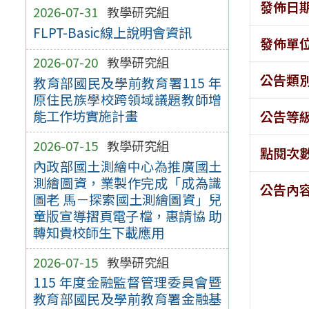
發佈日
2026-07-31
教學研究組
FLPT-Basic線上說明會資訊
發佈單
2026-07-20
教學研究組
公告類
教育部國民及學前教育署115 年
原住民族學校跨領域議題教師增
能工作坊實施計畫
公告等
2026-07-15
教學研究組
點閱次
內政部國土測繪中心為推廣國土
測繪圖資，業製作完成「成為識
公告內
圖老 馬－探索國土測繪圖資」兒
童版宣導摺頁電子檔，惠請協 助
轉知貴校師生下載應用
2026-07-15
教學研究組
115 年度金融監督管理委員會暨
教育部國民及學前教育署金融基