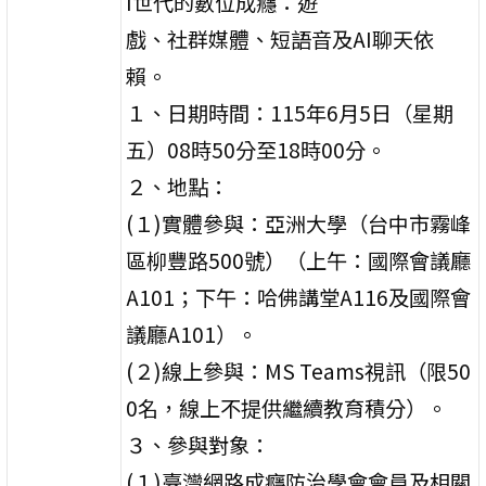
I世代的數位成癮：遊
戲、社群媒體、短語音及AI聊天依
賴。
１、日期時間：115年6月5日（星期
五）08時50分至18時00分。
２、地點：
(１)實體參與：亞洲大學（台中市霧峰
區柳豐路500號）（上午：國際會議廳
A101；下午：哈佛講堂A116及國際會
議廳A101）。
(２)線上參與：MS Teams視訊（限50
0名，線上不提供繼續教育積分）。
３、參與對象：
(１)臺灣網路成癮防治學會會員及相關