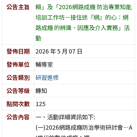
公告主旨
賴」及「2026網路成癮 防治專業知能
培訓工作坊－接住迷『網』的心：網
路成癮 的辨識、因應及介入實務」活
動
發佈日期
2026 年 5 月 07 日
發佈單位
輔導室
公告類別
研習進修
公告等級
轉知
點閱次數
125
公告內容
一、活動詳細資訊如下:
(一)2026網路成癮防治學術研討會—A