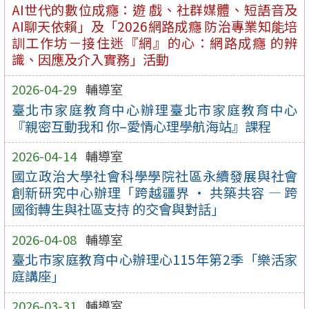
AI世代的數位成癮：遊 戲、社群媒體、短語音及
AI聊天依賴」及「2026網路成癮 防治專業知能培
訓工作坊－接住迷『網』的心：網路成癮 的辨
識、因應及介入實務」活動
2026-04-29
輔導室
臺北市家庭教育中心辦理臺北市家庭教育中心
『親密互動我和 你–愛情心理學航海站』課程
2026-04-14
輔導室
國立政治大學社會科學學院社區永續發展與社會
創新研究中心辦理「跨越疆界 · 共築共容 — 跨
國銜轉生與社區支持 的交會與對話」
2026-04-08
輔導室
臺北市家庭教育中心辦理心115年第2季「樂活家
庭講座」
2026-03-31
輔導室