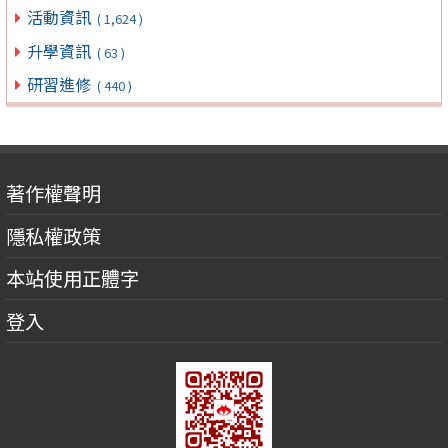
活動資訊
( 1,624 )
升學資訊
( 63 )
研習進修
( 440 )
著作權聲明
隱私權政策
本站使用正體字
登入