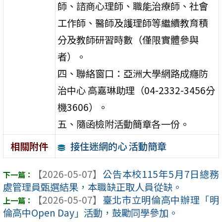
師、諮商心理師、職能治療師、社會
工作師、醫師及護理師等繼續教育積
分及教師研習時數（僅限實體參與
者）。
四、聯絡窗口：亞洲大學網路成癮防
治中心 高嘉琳助理（04-2332-3456分
機3606）。
五、隨函檢附活動簡章各一份。
接住迷網的心 活動簡章
相關附件
【2026-05-07】
公告本校115年5月7日總務
處管理員甄選結果，本職缺正取人員從缺。
【2026-05-07】
臺北市立明倫高中辦理「明
倫高中Open Day」活動，鼓勵同學參加。