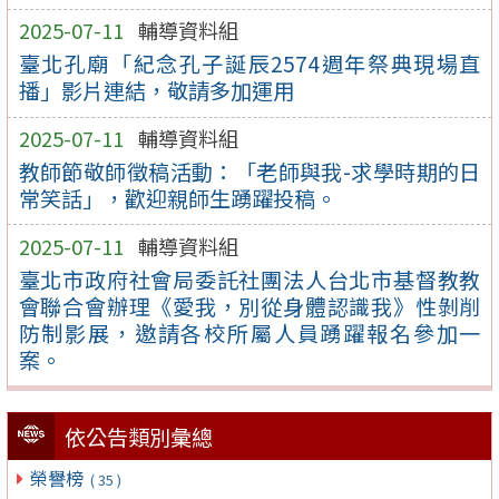
2025-07-11
輔導資料組
臺北孔廟「紀念孔子誕辰2574週年祭典現場直
播」影片連結，敬請多加運用
2025-07-11
輔導資料組
教師節敬師徵稿活動：「老師與我-求學時期的日
常笑話」，歡迎親師生踴躍投稿。
2025-07-11
輔導資料組
臺北市政府社會局委託社團法人台北市基督教教
會聯合會辦理《愛我，別從身體認識我》性剝削
防制影展，邀請各校所屬人員踴躍報名參加一
案。
依公告類別彙總
榮譽榜
( 35 )