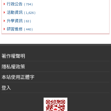
行政公告
( 794 )
活動資訊
( 1,626 )
升學資訊
( 63 )
研習進修
( 440 )
著作權聲明
隱私權政策
本站使用正體字
登入