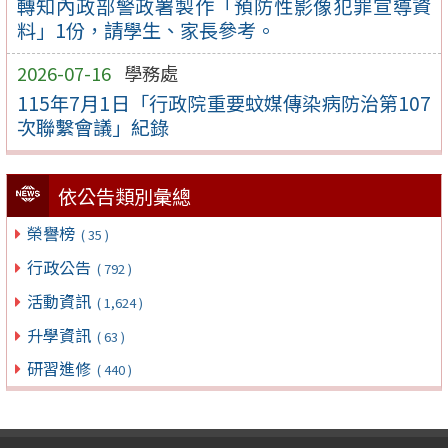
轉知內政部警政署製作「預防性影像犯罪宣導資
料」1份，請學生、家長參考。
2026-07-16
學務處
115年7月1日「行政院重要蚊媒傳染病防治第107
次聯繫會議」紀錄
依公告類別彙總
榮譽榜
( 35 )
行政公告
( 792 )
活動資訊
( 1,624 )
升學資訊
( 63 )
研習進修
( 440 )