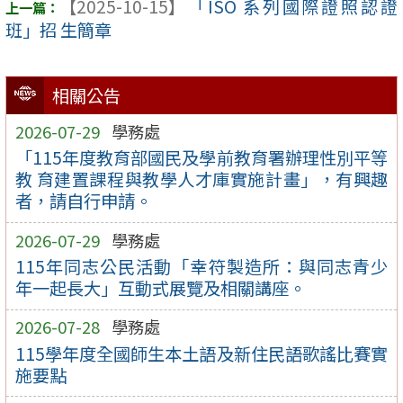
【2025-10-15】
「ISO 系列國際證照認證
班」招 生簡章
相關公告
2026-07-29
學務處
「115年度教育部國民及學前教育署辦理性別平等
教 育建置課程與教學人才庫實施計畫」，有興趣
者，請自行申請。
2026-07-29
學務處
115年同志公民活動「幸符製造所：與同志青少
年一起長大」互動式展覽及相關講座。
2026-07-28
學務處
115學年度全國師生本土語及新住民語歌謠比賽實
施要點