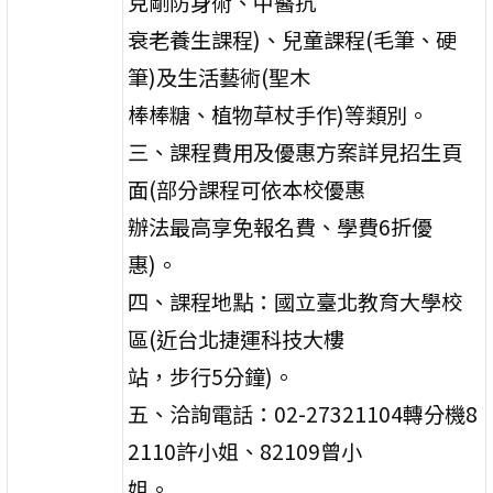
克剛防身術、中醫抗
衰老養生課程)、兒童課程(毛筆、硬
筆)及生活藝術(聖木
棒棒糖、植物草杖手作)等類別。
三、課程費用及優惠方案詳見招生頁
面(部分課程可依本校優惠
辦法最高享免報名費、學費6折優
惠)。
四、課程地點：國立臺北教育大學校
區(近台北捷運科技大樓
站，步行5分鐘)。
五、洽詢電話：02-27321104轉分機8
2110許小姐、82109曾小
姐。