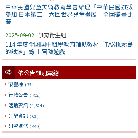
中華民國兒童美術教育學會辦理「中華民國選拔
參加 日本第五十六回世界兒童畫展」全國徵畫比
賽
2025-09-02
訓育衛生組
114 年度全國國中租稅教育輔助教材「TAX稅霧島
的試煉」線 上冒險遊戲
依公告類別彙總
榮譽榜
( 35 )
行政公告
( 792 )
活動資訊
( 1,624 )
升學資訊
( 63 )
研習進修
( 440 )