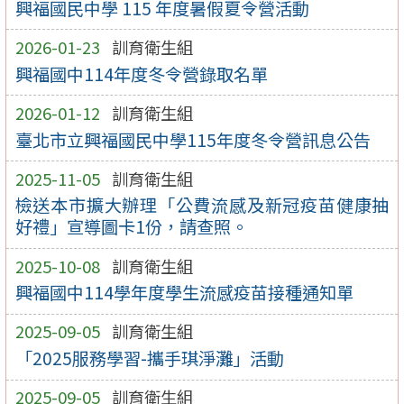
興福國民中學 115 年度暑假夏令營活動
2026-01-23
訓育衛生組
興福國中114年度冬令營錄取名單
2026-01-12
訓育衛生組
臺北市立興福國民中學115年度冬令營訊息公告
2025-11-05
訓育衛生組
檢送本市擴大辦理「公費流感及新冠疫苗健康抽
好禮」宣導圖卡1份，請查照。
2025-10-08
訓育衛生組
興福國中114學年度學生流感疫苗接種通知單
2025-09-05
訓育衛生組
「2025服務學習-攜手琪淨灘」活動
2025-09-05
訓育衛生組