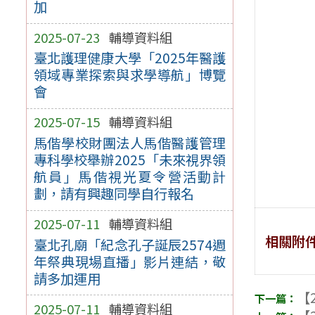
加
2025-07-23
輔導資料組
臺北護理健康大學「2025年醫護
領域專業探索與求學導航」博覽
會
2025-07-15
輔導資料組
馬偕學校財團法人馬偕醫護管理
專科學校舉辦2025「未來視界領
航員」馬偕視光夏令營活動計
劃，請有興趣同學自行報名
2025-07-11
輔導資料組
相關附
臺北孔廟「紀念孔子誕辰2574週
年祭典現場直播」影片連結，敬
請多加運用
【2
2025-07-11
輔導資料組