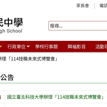
家長會
電
行政單位
學校行事曆
興福影音
活動
理「114技職未來式博覽會」
園公告
旨
國立臺北科技大學辦理「114技職未來式博覽會」