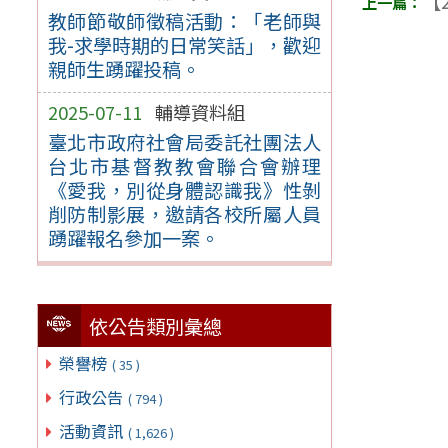
【2
教師節敬師徵稿活動：「老師與
我-求學時期的日常笑話」，歡迎
親師生踴躍投稿。
2025-07-11
輔導資料組
臺北市政府社會局委託社團法人
台北市基督教教會聯合會辦理
《愛我，別從身體認識我》性剝
削防制影展，邀請各校所屬人員
踴躍報名參加一案。
依公告類別彙總
榮譽榜
( 35 )
行政公告
( 794 )
活動資訊
( 1,626 )