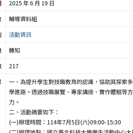
期
2025 年 6 月 19 日
位
輔導資料組
別
活動資訊
級
轉知
數
217
容
一、為提升學生對技職教育的認識，協助其探索多
學進路。透過技職展覽、專家講座、實作體驗等方
力。
二、活動摘要如下：
(一)辦理時間：114年7月5日(六)09:00-15:30
(二)辦理地點：國立臺北科技大學學生活動中心大