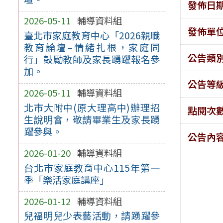
發佈日
2026-05-11
輔導資料組
發佈單
臺北市家庭教育中心「2026親職
教育論壇–情緒扎根，家庭同
公告類
行」鼓勵教師及家長踴躍報名參
加。
公告等
2026-05-11
輔導資料組
北市大附中(原大理高中)辦理招
點閱次
生說明會，敬請畢業生及家長踴
躍參與。
公告內
2026-01-20
輔導資料組
台北市家庭教育中心115年第一
季「樂活家庭講座」
2026-01-12
輔導資料組
兒福明兒少表藝活動，請踴躍參