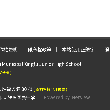
作權聲明
隱私權政策
本站使用正體字
登
Municipal Xingfu Junior High School
室分機 )
山區福興路 80 號
( 查詢學校地理位置 )
市立興福國民中學
| Powered by
NetView