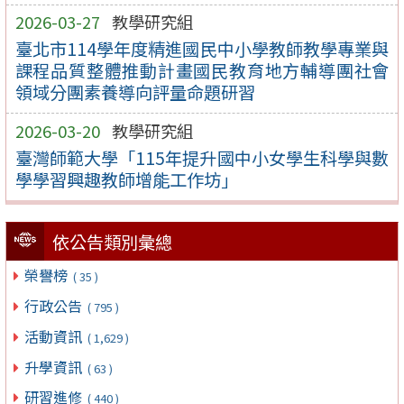
2026-03-27
教學研究組
臺北市114學年度精進國民中小學教師教學專業與
課程品質整體推動計畫國民教育地方輔導團社會
領域分團素養導向評量命題研習
2026-03-20
教學研究組
臺灣師範大學「115年提升國中小女學生科學與數
學學習興趣教師增能工作坊」
依公告類別彙總
榮譽榜
( 35 )
行政公告
( 795 )
活動資訊
( 1,629 )
升學資訊
( 63 )
研習進修
( 440 )