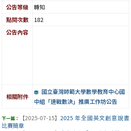
公告等級
轉知
點閱次數
182
公告內容
國立臺灣師範大學數學教育中心國
相關附件
中組「速戰數決」推廣工作坊公告
【2025-07-15】
2025 年全國英⽂創意說書
⽐賽簡章