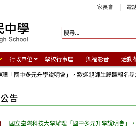
家長會
電
行政單位
學校行事曆
興福影音
活動
辦理「國中多元升學說明會」，歡迎親師生踴躍報名參
園公告
旨
國立臺灣科技大學辦理「國中多元升學說明會」，