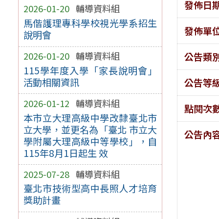
發佈日
2026-01-20
輔導資料組
馬偕護理專科學校視光學系招生
發佈單
說明會
2026-01-20
輔導資料組
公告類
115學年度入學「家長說明會」
活動相關資訊
公告等
2026-01-12
輔導資料組
點閱次
本市立大理高級中學改隸臺北市
立大學，並更名為「臺北 市立大
公告內
學附屬大理高級中等學校」，自
115年8月1日起生 效
2025-07-28
輔導資料組
臺北市技術型高中長照人才培育
獎助計畫