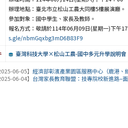
辦理地點：臺北市立松山工農大同樓5樓展演廳。
參加對象：國中學生、家長及教師。
報名方式：敬請於114年06月09日(星期一)下午
s.gle/nbmGqxbg3mD6B83F9
臺灣科技大學×松山工農-國中多元升學說明會
件
025-06-05】
經濟部彰濱產業園區服務中心（鹿港、線西
025-06-04】
台灣家長教育聯盟：技專院校新進路–