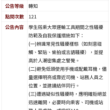
公告等級
轉知
點閱次數
121
公告內容
學生搭乘大眾運輸工具期間之性騷擾
防範及自我保護措施如下：
(一)辨識常見性騷擾樣態（如刻意碰
觸、緊貼、偷拍或言語騷擾），並提
高於人潮密集處之警覺。
(二)避免低頭使用手機或配戴耳機，儘
量選擇明亮或靠近司機、站務人員之
位置，並建議結伴同行。
(三)遭遇疑似性騷擾時，應明確拒絕並
迅速離開，必要時向乘客、司機或站