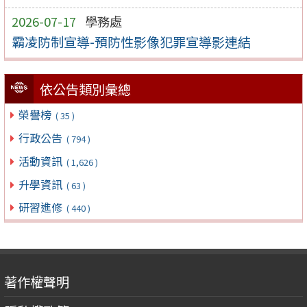
2026-07-17
學務處
霸凌防制宣導-預防性影像犯罪宣導影連結
依公告類別彙總
榮譽榜
( 35 )
行政公告
( 794 )
活動資訊
( 1,626 )
升學資訊
( 63 )
研習進修
( 440 )
著作權聲明