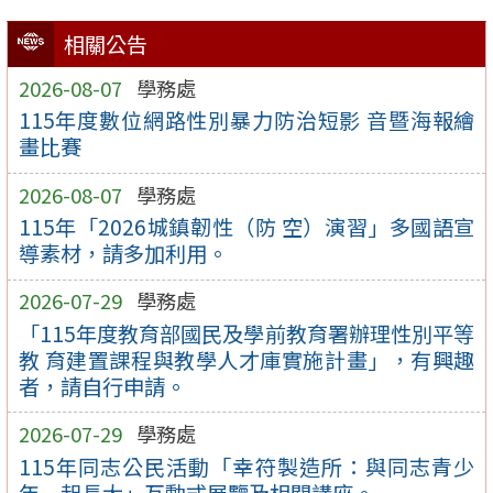
相關公告
2026-08-07
學務處
115年度數位網路性別暴力防治短影 音暨海報繪
畫比賽
2026-08-07
學務處
115年「2026城鎮韌性（防 空）演習」多國語宣
導素材，請多加利用。
2026-07-29
學務處
「115年度教育部國民及學前教育署辦理性別平等
教 育建置課程與教學人才庫實施計畫」，有興趣
者，請自行申請。
2026-07-29
學務處
115年同志公民活動「幸符製造所：與同志青少
年一起長大」互動式展覽及相關講座。