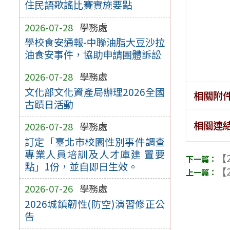
住民語歌謠比賽實施要點
2026-07-28
學務處
學校食安通報-中聯油脂大豆沙拉
油食安事件，協助申請團體訴訟
2026-07-28
學務處
文化部文化資產局辦理2026全國
相關附
古蹟日活動
相關連
2026-07-28
學務處
訂定「臺北市校園性別事件調查
專業人員培訓及人才庫建 置要
【2
點」1份，並自即日生效。
【2
2026-07-26
學務處
2026城鎮韌性(防空)演習修正公
告