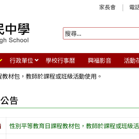
家長會
電
行政單位
學校行事曆
興福影音
活動
程教材包，教師於課程或班級活動使用。
園公告
旨
性別平等教育日課程教材包，教師於課程或班級活