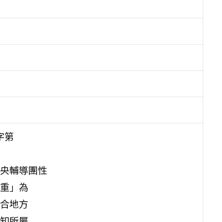
字第
央輔導團性
重」為
合地方
知所屬