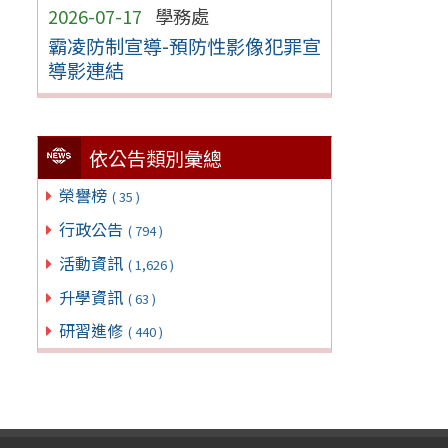
2026-07-17
學務處
霸凌防制宣導-預防性影像犯罪宣
導影連結
依公告類別彙總
榮譽榜
( 35 )
行政公告
( 794 )
活動資訊
( 1,626 )
升學資訊
( 63 )
研習進修
( 440 )