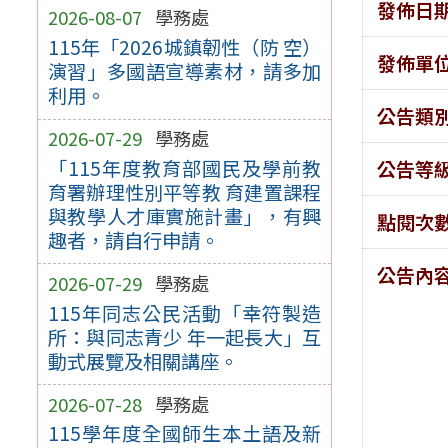
發佈日
2026-08-07
學務處
115年「2026城鎮韌性（防 空）
發佈單
演習」多國語宣導素材，請多加
利用。
公告類
2026-07-29
學務處
「115年度教育部國民及學前教
公告等
育署辦理性別平等教 育建置課程
與教學人才庫實施計畫」，有興
點閱次
趣者，請自行申請。
公告內
2026-07-29
學務處
115年同志公民活動「幸符製造
所：與同志青少 年一起長大」互
動式展覽及相關講座。
2026-07-28
學務處
115學年度全國師生本土語及新