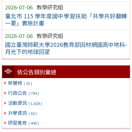
2026-07-06
教學研究組
臺北市 115 學年度國中學習扶助「共學共好翻轉
一夏」實施計畫
2026-07-06
教學研究組
國立臺灣師範大學2026教育部因材網國高中地科-
月光下的地球回望
依公告類別彙總
榮譽榜
( 35 )
行政公告
( 794 )
活動資訊
( 1,626 )
升學資訊
( 63 )
研習進修
( 440 )