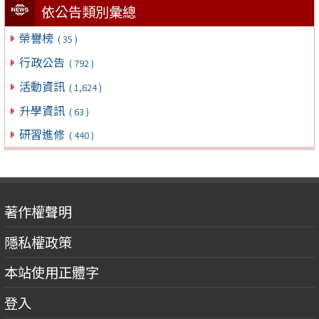
依公告類別彙總
榮譽榜
( 35 )
行政公告
( 792 )
活動資訊
( 1,624 )
升學資訊
( 63 )
研習進修
( 440 )
著作權聲明
隱私權政策
本站使用正體字
登入