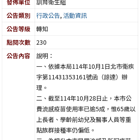
發佈單位
訓育衛生組
公告類別
行政公告
,
活動資訊
公告等級
轉知
點閱次數
230
公告內容
說明：
一、依據本局114年10月1日北市衛疾
字第11431353161號函（諒達）辦
理。
二、截至114年10月28日止，本市公
費流感疫苗使用率已逾5成，惟65歲以
上長者、學齡前幼兒及醫事人員等重
點族群接種率仍偏低。