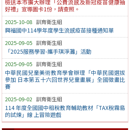
檢送本市擴大辦理「公費流感及新冠疫苗健康抽
好禮」宣導圖卡1份，請查照。
2025-10-08
訓育衛生組
興福國中114學年度學生流感疫苗接種通知單
2025-09-05
訓育衛生組
「2025服務學習-攜手琪淨灘」活動
2025-09-05
訓育衛生組
中華民國兒童美術教育學會辦理「中華民國選拔
參加 日本第五十六回世界兒童畫展」全國徵畫比
賽
2025-09-02
訓育衛生組
114 年度全國國中租稅教育輔助教材「TAX稅霧島
的試煉」線 上冒險遊戲