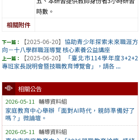
五、本研習提供教師身份者3小時研習
時數。
相關附件
【2025-06-20】
協助青少年探索未來職涯方
向－十八學群職涯導覽 核心素養公益講座
【2025-06-20】
「臺北市114學年度3+2+2
專班家長說明會暨技職教育博覽會」，請各 ...
相關公告
2026-05-11
輔導資料組
家庭教育中心舉辦「面對AI時代，親師準備好了
嗎？」微論壇。
2026-05-11
輔導資料組