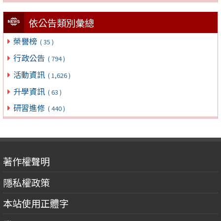
依公告類別彙總
榮譽榜
( 35 )
行政公告
( 794 )
活動資訊
( 1,626 )
升學資訊
( 63 )
研習進修
( 440 )
著作權聲明
隱私權政策
本站使用正體字