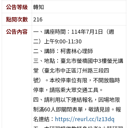
公告等級
轉知
點閱次數
216
公告內容
一、講座時間：114年7月1日（週
二）上午9:00-11:30
二、講師：柯書林心理師
三、地點：臺北市螢橋國中3樓螢光講
堂（臺北市中正區汀州路三段四
號）。本校停車位有限，不開放臨時
停車，請搭乘大眾交通工具。
四、請利用以下連結報名，因場地限
制滿60人即關閉表單，敬請見諒。報
名連結：
https://reurl.cc/lz13dq