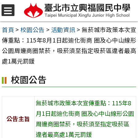
跳
至
選
單
主
首頁
>
校園公告
>
活動資訊
>
無菸城市政策本次宣
要
傳重點：115年8月1日起迪化街商 圈及心中山線形
內
公園周邊商圈禁菸，吸菸須至指定吸菸區違者最高
容
處1萬元罰鍰
區
校園公告
無菸城市政策本次宣傳重點：115年8
月1日起迪化街商 圈及心中山線形公園
公告主旨
周邊商圈禁菸，吸菸須至指定吸菸區
違者最高處1萬元罰鍰