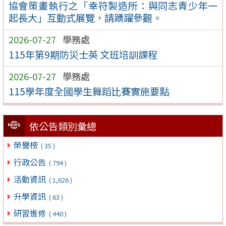
協會策畫執行之「幸符製造所：與同志青少年一
起長大」互動式展覽，請踴躍參觀。
2026-07-27
學務處
115年第9期防災士英 文班培訓課程
2026-07-27
學務處
115學年度全國學生舞蹈比賽實施要點
依公告類別彙總
榮譽榜
( 35 )
行政公告
( 794 )
活動資訊
( 1,626 )
升學資訊
( 63 )
研習進修
( 440 )