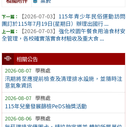
禁菸
相關附件
【2026-07-03】
115年青少年民俗運動訪問
團訂於115年7月19日(星期日）辦理出國行 ...
【2026-07-03】
強化校園午餐食用油食材安
全管理，各校確實落實食材驗收及重大食 ...
相關公告
2026-08-07
學務處
汛期將至應提前檢查及清理排水設施，並隨時注
意氣象資訊
2026-08-07
學務處
115年兒童發展篩檢PeDS抽獎活動
2026-08-06
學務處
無菸環境宣傳圖卡，請協助宣導並 轉知所屬單位