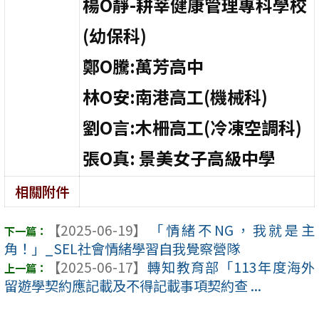
楊O靜-耕莘健康管理專科學校
(幼保科)
鄭O騰:萬芳高中
林O安:南港高工(機械科)
劉O言:木柵高工(冷凍空調科)
張O真: 景美女子高級中學
相關附件
【2025-06-19】
「情緒不NG，我就是主
角！」_SEL社會情緒學習自我覺察營隊
【2025-06-17】
轉知教育部「113年度海外
留遊學契約應記載及不得記載事項契約查 ...