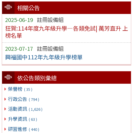
相關公告
2025-06-19
註冊設備組
狂賀:114年度九年級升學—各類免試| 萬芳直升 上
榜名單
2023-07-17
註冊設備組
興福國中112年九年級升學榜單
依公告類別彙總
榮譽榜
( 35 )
行政公告
( 794 )
活動資訊
( 1,626 )
升學資訊
( 63 )
研習進修
( 440 )