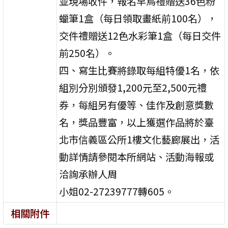
並現場收件，報名早鳥禮贈送36色粉
蠟筆1盒（每日領取畫紙前100名），
交件禮贈送12色水彩筆1盒（每日交件
前250名）。
四、寫生比賽將錄取每組特優1名，依
組別分別頒發1,200元至2,500元禮
券，每組另有優等、佳作及創意獎數
名，獎品豐富，以上獲選作品將於臺
北市信義區公所1樓文化藝廊展出，活
動詳情請參閱本所網站、活動海報或
洽詢承辦人周
小姐02-27239777轉605。
相關附件