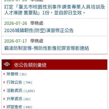
訂定「臺北市校園性別事件調查專業人員培訓及
人才庫建 置要點」1份，並自即日生效。
2026-07-26
學務處
2026城鎮韌性(防空)演習修正公告
2026-07-17
學務處
霸凌防制宣導-預防性影像犯罪宣導影連結
依公告類別彙總
榮譽榜
( 35 )
行政公告
( 794 )
活動資訊
( 1,626 )
升學資訊
( 63 )
研習進修
( 440 )