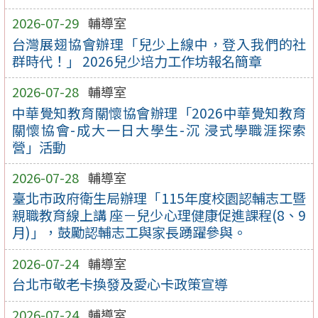
2026-07-29
輔導室
台灣展翅協會辦理「兒少上線中，登入我們的社
群時代！」 2026兒少培力工作坊報名簡章
2026-07-28
輔導室
中華覺知教育關懷協會辦理「2026中華覺知教育
關懷協會-成大一日大學生-沉 浸式學職涯探索
營」活動
2026-07-28
輔導室
臺北市政府衛生局辦理「115年度校園認輔志工暨
親職教育線上講 座－兒少心理健康促進課程(8、9
月)」，鼓勵認輔志工與家長踴躍參與。
2026-07-24
輔導室
台北市敬老卡換發及愛心卡政策宣導
2026-07-24
輔導室