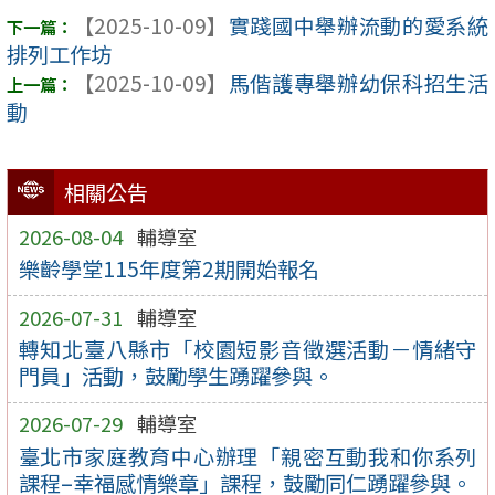
【2025-10-09】
實踐國中舉辦流動的愛系統
排列工作坊
【2025-10-09】
馬偕護專舉辦幼保科招生活
動
相關公告
2026-08-04
輔導室
樂齡學堂115年度第2期開始報名
2026-07-31
輔導室
轉知北臺八縣市「校園短影音徵選活動－情緒守
門員」活動，鼓勵學生踴躍參與。
2026-07-29
輔導室
臺北市家庭教育中心辦理「親密互動我和你系列
課程–幸福感情樂章」課程，鼓勵同仁踴躍參與。