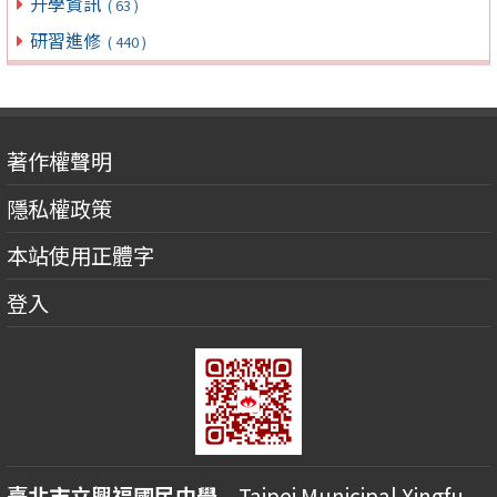
升學資訊
( 63 )
研習進修
( 440 )
著作權聲明
隱私權政策
本站使用正體字
登入
臺北市立興福國民中學
Taipei Municipal Xingfu