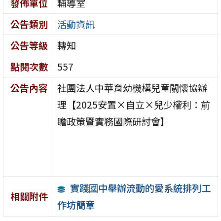
發佈單位
輔導室
公告類別
活動資訊
公告等級
轉知
點閱次數
557
公告內容
社團法人中華育幼機構兒童關懷協辦
理【2025安置×自立×兒少權利：前
瞻政策暨實務國際研討會】
實踐國中舉辦流動的愛系統排列工
相關附件
作坊簡章