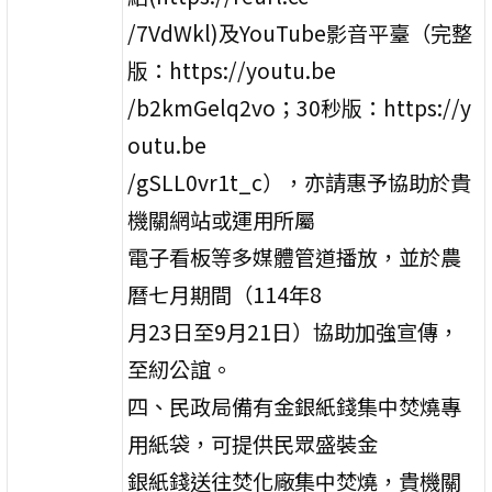
/7VdWkl)及YouTube影音平臺（完整
版：https://youtu.be
/b2kmGelq2vo；30秒版：https://y
outu.be
/gSLL0vr1t_c），亦請惠予協助於貴
機關網站或運用所屬
電子看板等多媒體管道播放，並於農
曆七月期間（114年8
月23日至9月21日）協助加強宣傳，
至紉公誼。
四、民政局備有金銀紙錢集中焚燒專
用紙袋，可提供民眾盛裝金
銀紙錢送往焚化廠集中焚燒，貴機關