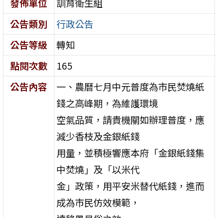
發佈單位
訓育衛生組
公告類別
行政公告
公告等級
轉知
點閱次數
165
公告內容
一、農曆七月中元普度為市民焚燒紙
錢之高峰期，為維護環境
空氣品質，請貴機關如辦理普度，應
減少香枝及金銀紙錢
用量，並積極響應本府「金銀紙錢集
中焚燒」及「以米代
金」政策，用平安米替代紙錢，進而
成為市民仿效模範，