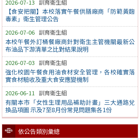
2026-07-13
訓育衛生組
【食安把關】本校落實午餐供膳廠商「防範黃麴
毒素」衛生管理公告
2026-07-06
訓育衛生組
本校午餐外訂桶餐廠商針對衛生主管機關最新公
布油品下游清單之比對結果說明
2026-07-03
訓育衛生組
強化校園午餐食用油食材安全管理，各校確實落
實食材驗收及重大食安應變機制
2026-06-11
訓育衛生組
有關本市「女性生理用品補助計畫」三大通路兌
換品項圖 示及7至8月份常見問題集各1份
依公告類別彙總