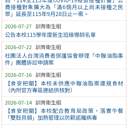
為「114至115年度COVID-19疫苗接種計畫」公
費接種對象擴大為「滿6個月以上尚未接種之民
眾」延長至115年9月28日止一案。
2026-07-27
訓育衛生組
公告本校115學年度新生班級導師名單
2026-07-22
訓育衛生組
社團法人台灣消費者保護協會辦理「中聯油脂事
件」團體訴訟申請案
2026-07-16
訓育衛生組
【食安把關】本校未供應中聯油脂案違規食材
（內附官方專區連結供核對）
2026-07-14
訓育衛生組
【食安把關】本校配合教育局政策，落實午餐
「雙殼貝類」加熱管理以防範諾羅病毒