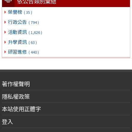
依公告類別彙總
榮譽榜
( 35 )
行政公告
( 794 )
活動資訊
( 1,626 )
升學資訊
( 63 )
研習進修
( 440 )
著作權聲明
隱私權政策
本站使用正體字
登入