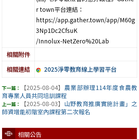
r town平台連結：
https://app.gather.town/app/M60g
3Np1Dc2CfsuK
/Innolux-NetZero%20Lab
相關附件
2025淨零教育線上學習平台
相關連結
【2025-08-04】
農業部辦理114年度食農教
育專業人員共同培訓課程
【2025-08-03】
山野教育推廣實施計畫」之
師資增能初階室內課程第二次報名
相關公告