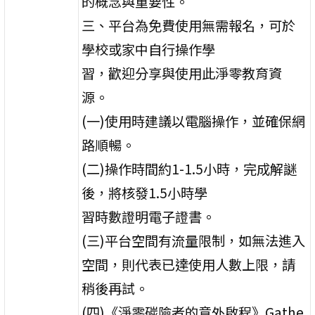
的概念與重要性。
三、平台為免費使用無需報名，可於
學校或家中自行操作學
習，歡迎分享與使用此淨零教育資
源。
(一)使用時建議以電腦操作，並確保網
路順暢。
(二)操作時間約1-1.5小時，完成解謎
後，將核發1.5小時學
習時數證明電子證書。
(三)平台空間有流量限制，如無法進入
空間，則代表已達使用人數上限，請
稍後再試。
(四)《淨零碳險者的意外啟程》Gathe