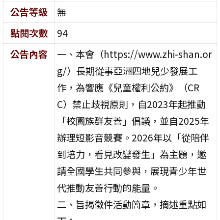
公告等級
無
點閱次數
94
公告內容
一、本會（https://www.zhi-shan.or
g/）長期從事亞洲四地兒少發展工
作，為響應《兒童權利公約》（CR
C）禁止歧視原則，自2023年起推動
「校園族群友善」倡議，並自2025年
辦理短影音競賽。2026年以「從陪伴
到培力，看見改變發生」為主題，邀
請全國學生共同參與，展現青少年世
代推動友善行動的能量。
二、旨揭徵件活動簡章，摘述重點如