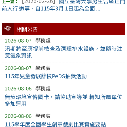
【2026-02-26】
國立臺灣大學男生舍區正門
前人行 道等，自115年3月 1日起為全面 ...
相關公告
2026-08-07
學務處
汛期將至應提前檢查及清理排水設施，並隨時注
意氣象資訊
2026-08-07
學務處
115年兒童發展篩檢PeDS抽獎活動
2026-08-06
學務處
無菸環境宣傳圖卡，請協助宣導並 轉知所屬單位
多加運用
2026-08-06
學務處
115學年度全國學生創意戲劇比賽實施要點