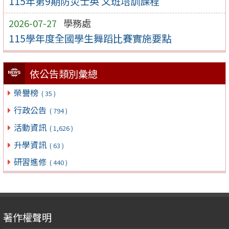
115年第9期防災士英 文班培訓課程
2026-07-27
學務處
115學年度全國學生舞蹈比賽實施要點
依公告類別彙總
榮譽榜
( 35 )
行政公告
( 794 )
活動資訊
( 1,626 )
升學資訊
( 63 )
研習進修
( 440 )
著作權聲明