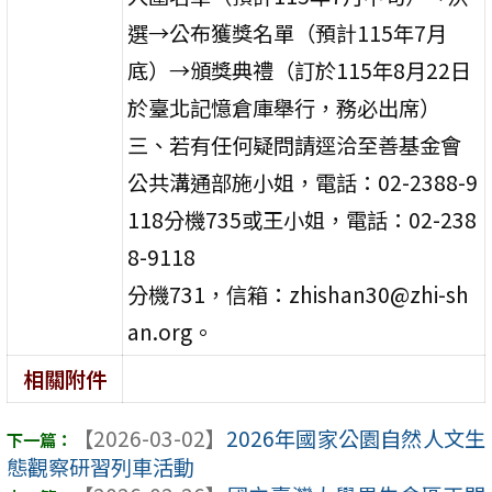
選→公布獲獎名單（預計115年7月
底）→頒獎典禮（訂於115年8月22日
於臺北記憶倉庫舉行，務必出席）
三、若有任何疑問請逕洽至善基金會
公共溝通部施小姐，電話：02-2388-9
118分機735或王小姐，電話：02-238
8-9118
分機731，信箱：zhishan30@zhi-sh
an.org。
相關附件
【2026-03-02】
2026年國家公園自然人文生
態觀察研習列車活動