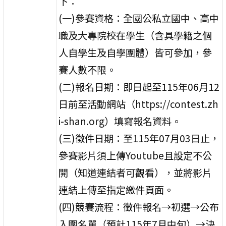
下：
(一)參賽資格：全國公私立國中、高中
職及大專院校在學生（含具學籍之個
人自學生及自學團體）皆可參加，參
賽人數不限。
(二)報名日期：即日起至115年06月12
日前至活動網站（https://contest.zh
i-shan.org）填寫報名資料。
(三)徵件日期：至115年07月03日止，
參賽影片須上傳Youtube且設定不公
開（知道連結者可觀看），並將影片
連結上傳至指定繳件頁面。
(四)競賽流程：徵件報名→初選→公布
入圍名單（預計115年7月中旬）→決