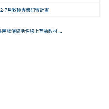
年2-7月教師專業研習計畫
族傳統地名線上互動教材 ...