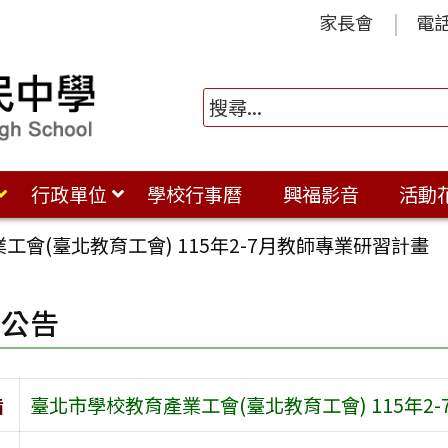
家長會
電
行政單位
學校行事曆
興福影音
活動
工會(臺北教育工會) 115年2-7月教師專業研習計畫
園公告
旨
臺北市學校教育產業工會(臺北教育工會) 115年2