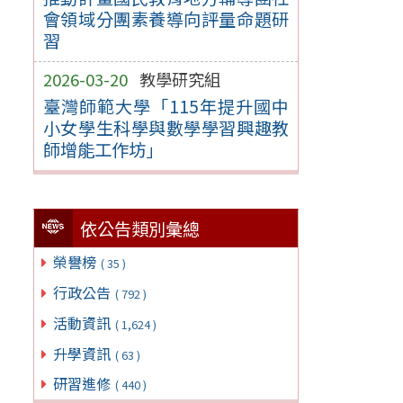
會領域分團素養導向評量命題研
習
2026-03-20
教學研究組
臺灣師範大學「115年提升國中
小女學生科學與數學學習興趣教
師增能工作坊」
依公告類別彙總
榮譽榜
( 35 )
行政公告
( 792 )
活動資訊
( 1,624 )
升學資訊
( 63 )
研習進修
( 440 )