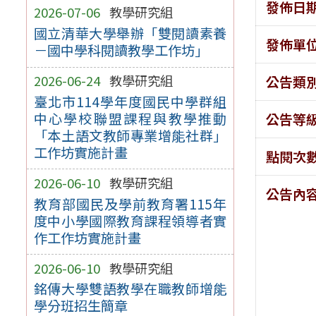
發佈日
2026-07-06
教學研究組
國立清華大學舉辦「雙閱讀素養
發佈單
－國中學科閱讀教學工作坊」
2026-06-24
教學研究組
公告類
臺北市114學年度國民中學群組
中心學校聯盟課程與教學推動
公告等
「本土語文教師專業增能社群」
工作坊實施計畫
點閱次
2026-06-10
教學研究組
公告內
教育部國民及學前教育署115年
度中小學國際教育課程領導者實
作工作坊實施計畫
2026-06-10
教學研究組
銘傳大學雙語教學在職教師增能
學分班招生簡章