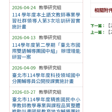
2026-04-24
教學研究組
相關附
114 學年度本土語文教師專業學
習社群領導人第3次培訓研習實
【2
施計畫
【2
2026-04-13
教學研究組
114學年度第二學期「臺北市國
際雙語輔導團國中組」 辦理增能
研習一案
2026-04-09
教學研究組
臺北市114學年度科技領域國中
分團輔導員公開授課實施計畫
2026-03-27
教學研究組
臺北市114學年度精進國民中小
學教師教學專業與課程品質整體
推動計畫國民教育地方輔導團社