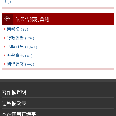
用)
依公告類別彙總
榮譽榜
( 35 )
行政公告
( 792 )
活動資訊
( 1,624 )
升學資訊
( 63 )
研習進修
( 440 )
著作權聲明
隱私權政策
本站使用正體字