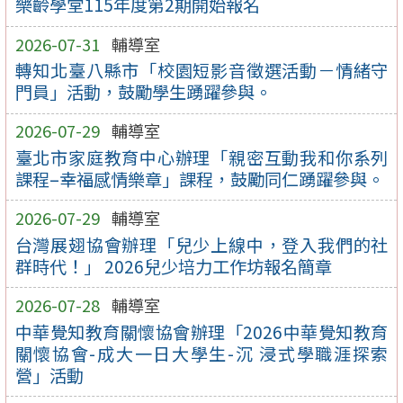
樂齡學堂115年度第2期開始報名
2026-07-31
輔導室
轉知北臺八縣市「校園短影音徵選活動－情緒守
門員」活動，鼓勵學生踴躍參與。
2026-07-29
輔導室
臺北市家庭教育中心辦理「親密互動我和你系列
課程–幸福感情樂章」課程，鼓勵同仁踴躍參與。
2026-07-29
輔導室
台灣展翅協會辦理「兒少上線中，登入我們的社
群時代！」 2026兒少培力工作坊報名簡章
2026-07-28
輔導室
中華覺知教育關懷協會辦理「2026中華覺知教育
關懷協會-成大一日大學生-沉 浸式學職涯探索
營」活動