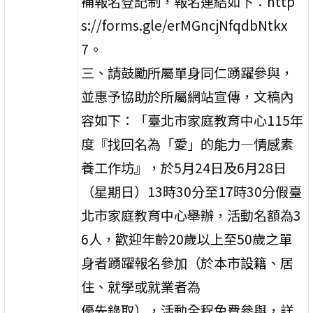
補報名登記制，報名連結如下：http
s://forms.gle/erMGncjNfqdbNtkx
7。
三、請鼓勵所屬單身同仁踴躍參與，
並惠予協助於所屬網站宣傳，文稿內
容如下：「臺北市家庭教育中心115年
度『找回名為「愛」的能力—情感素
養工作坊』，於5月24日及6月28日
（星期日）13時30分至17時30分假臺
北市家庭教育中心舉辦，活動名額為3
6人，歡迎年齡20歲以上至50歲之單
身者踴躍報名參加（於本市設籍、居
住、就學或就業者為
優先錄取），活動全程免費參與，詳