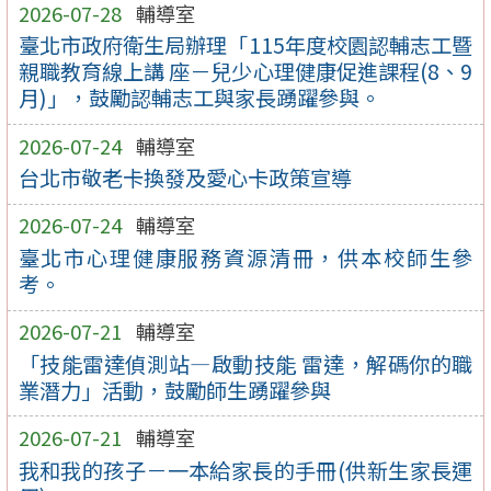
2026-07-28
輔導室
臺北市政府衛生局辦理「115年度校園認輔志工暨
親職教育線上講 座－兒少心理健康促進課程(8、9
月)」，鼓勵認輔志工與家長踴躍參與。
2026-07-24
輔導室
台北市敬老卡換發及愛心卡政策宣導
2026-07-24
輔導室
臺北市心理健康服務資源清冊，供本校師生參
考。
2026-07-21
輔導室
「技能雷達偵測站—啟動技能 雷達，解碼你的職
業潛力」活動，鼓勵師生踴躍參與
2026-07-21
輔導室
我和我的孩子－一本給家長的手冊(供新生家長運