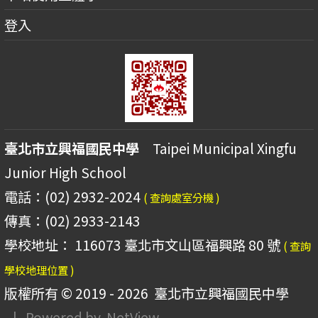
登入
臺北市立興福國民中學
Taipei Municipal Xingfu
Junior High School
電話：(02) 2932-2024
( 查詢處室分機 )
傳真：(02) 2933-2143
學校地址： 116073 臺北市文山區福興路 80 號
( 查詢
學校地理位置 )
版權所有 © 2019 - 2026
臺北市立興福國民中學
| Powered by
NetView