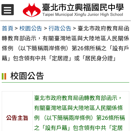
跳
至
選
單
主
首頁
>
校園公告
>
行政公告
>
臺北市政府教育局函
要
轉教育部函示，有關臺灣地區與大陸地區人民關係
內
條例 （以下簡稱兩岸條例）第26條所稱之「設有戶
容
籍」包含領有中共「定居證」或「居民身分證」
區
校園公告
臺北市政府教育局函轉教育部函示，
有關臺灣地區與大陸地區人民關係條
公告主旨
例 （以下簡稱兩岸條例）第26條所稱
之「設有戶籍」包含領有中共「定居