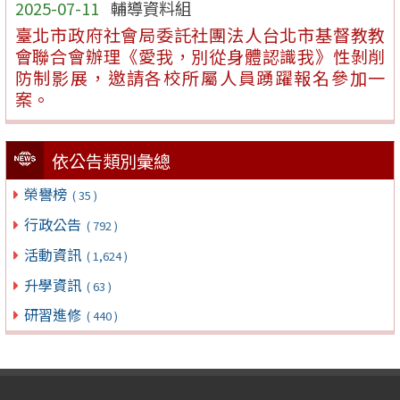
2025-07-11
輔導資料組
臺北市政府社會局委託社團法人台北市基督教教
會聯合會辦理《愛我，別從身體認識我》性剝削
防制影展，邀請各校所屬人員踴躍報名參加一
案。
依公告類別彙總
榮譽榜
( 35 )
行政公告
( 792 )
活動資訊
( 1,624 )
升學資訊
( 63 )
研習進修
( 440 )