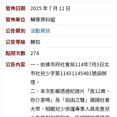
發佈日期
2025 年 7 月 11 日
發佈單位
輔導資料組
公告類別
活動資訊
公告等級
轉知
點閱次數
274
公告內容
一、依據市府社會局114年7月3日北
市社兒少字第11431145481號函辦
理。
二、本次影展透過紀錄片「我12歲，
你介意嗎」及「自由之聲」邀請社會
大眾、相關兒少保護專業人員走進兒