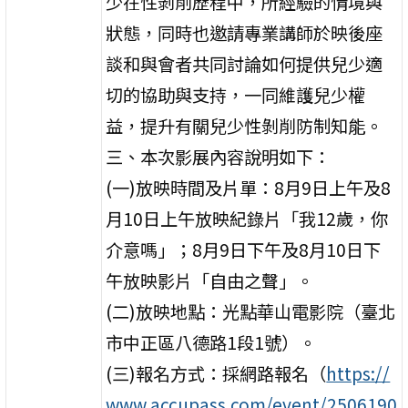
少在性剝削歷程中，所經驗的情境與
狀態，同時也邀請專業講師於映後座
談和與會者共同討論如何提供兒少適
切的協助與支持，一同維護兒少權
益，提升有關兒少性剝削防制知能。
三、本次影展內容說明如下：
(一)放映時間及片單：8月9日上午及8
月10日上午放映紀錄片「我12歲，你
介意嗎」；8月9日下午及8月10日下
午放映影片「自由之聲」。
(二)放映地點：光點華山電影院（臺北
市中正區八德路1段1號）。
(三)報名方式：採網路報名（
https://
www.accupass.com/event/2506190