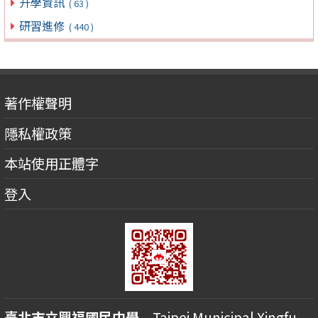
升學資訊
( 63 )
研習進修
( 440 )
著作權聲明
隱私權政策
本站使用正體字
登入
臺北市立興福國民中學
Taipei Municipal Xingfu