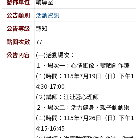
發佈單位
輔導室
公告類別
活動資訊
公告等級
轉知
點閱次數
77
公告內容
(一)活動場次：
１、場次一：心情顯像，藍晒創作趣
(１)時間：115年7月19日（日）下午1
4:30-17:00
(２)講師：江沚蓉心理師
２、場次二：活力健身，親子動動樂
(１)時間：115年7月26日（日）下午1
4:15-16:45