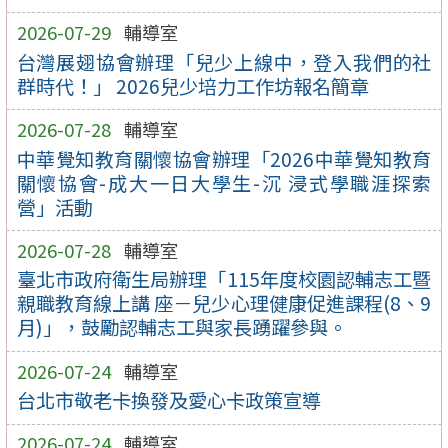
2026-07-29
輔導室
台灣展翅協會辦理「兒少上線中，登入我們的社
群時代！」 2026兒少培力工作坊報名簡章
2026-07-28
輔導室
中華覺知教育關懷協會辦理「2026中華覺知教育
關懷協會-成大一日大學生-沉 浸式學職涯探索
營」活動
2026-07-28
輔導室
臺北市政府衛生局辦理「115年度校園認輔志工暨
親職教育線上講 座－兒少心理健康促進課程(8、9
月)」，鼓勵認輔志工與家長踴躍參與。
2026-07-24
輔導室
台北市敬老卡換發及愛心卡政策宣導
2026-07-24
輔導室