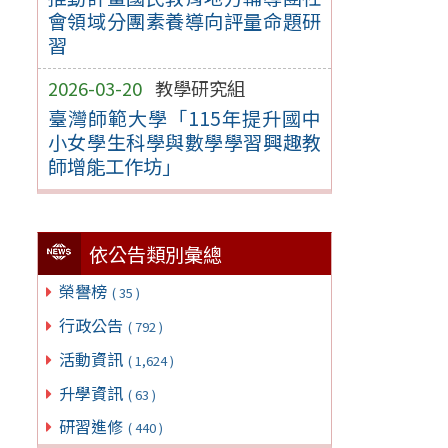
會領域分團素養導向評量命題研
習
2026-03-20
教學研究組
臺灣師範大學「115年提升國中
小女學生科學與數學學習興趣教
師增能工作坊」
依公告類別彙總
榮譽榜
( 35 )
行政公告
( 792 )
活動資訊
( 1,624 )
升學資訊
( 63 )
研習進修
( 440 )