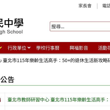
家長會
電
行政單位
學校行事曆
興福影音
活動
 臺北市115年樂齡生活高手：50+的退休生活新攻略
園公告
旨
臺北市教師研習中心 臺北市115年樂齡生活高手：