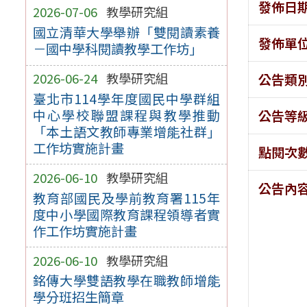
發佈日
2026-07-06
教學研究組
國立清華大學舉辦「雙閱讀素養
發佈單
－國中學科閱讀教學工作坊」
2026-06-24
教學研究組
公告類
臺北市114學年度國民中學群組
中心學校聯盟課程與教學推動
公告等
「本土語文教師專業增能社群」
工作坊實施計畫
點閱次
2026-06-10
教學研究組
公告內
教育部國民及學前教育署115年
度中小學國際教育課程領導者實
作工作坊實施計畫
2026-06-10
教學研究組
銘傳大學雙語教學在職教師增能
學分班招生簡章