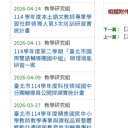
2026-04-24
教學研究組
相關附
114 學年度本土語文教師專業學
習社群領導人第3次培訓研習實
【2
施計畫
【2
2026-04-13
教學研究組
114學年度第二學期「臺北市國
際雙語輔導團國中組」 辦理增能
研習一案
2026-04-09
教學研究組
臺北市114學年度科技領域國中
分團輔導員公開授課實施計畫
2026-03-27
教學研究組
臺北市114學年度精進國民中小
學教師教學專業與課程品質整體
推動計畫國民教育地方輔導團社