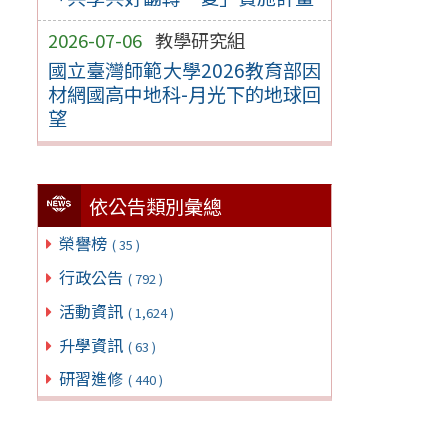
2026-07-06
教學研究組
國立臺灣師範大學2026教育部因
材網國高中地科-月光下的地球回
望
依公告類別彙總
榮譽榜
( 35 )
行政公告
( 792 )
活動資訊
( 1,624 )
升學資訊
( 63 )
研習進修
( 440 )