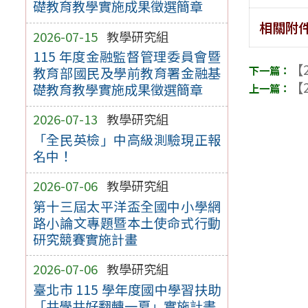
礎教育教學實施成果徵選簡章
相關附
2026-07-15
教學研究組
115 年度金融監督管理委員會暨
【2
教育部國民及學前教育署金融基
【2
礎教育教學實施成果徵選簡章
2026-07-13
教學研究組
「全民英檢」中高級測驗現正報
名中！
2026-07-06
教學研究組
第十三屆太平洋盃全國中小學網
路小論文專題暨本土使命式行動
研究競賽實施計畫
2026-07-06
教學研究組
臺北市 115 學年度國中學習扶助
「共學共好翻轉一夏」實施計畫