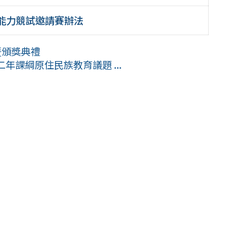
科能力競試邀請賽辦法
暨頒獎典禮
二年課綱原住民族教育議題 ...