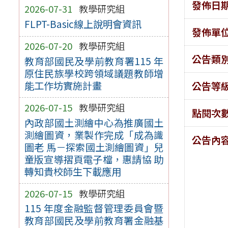
發佈日
2026-07-31
教學研究組
FLPT-Basic線上說明會資訊
發佈單
2026-07-20
教學研究組
公告類
教育部國民及學前教育署115 年
原住民族學校跨領域議題教師增
能工作坊實施計畫
公告等
2026-07-15
教學研究組
點閱次
內政部國土測繪中心為推廣國土
測繪圖資，業製作完成「成為識
公告內
圖老 馬－探索國土測繪圖資」兒
童版宣導摺頁電子檔，惠請協 助
轉知貴校師生下載應用
2026-07-15
教學研究組
115 年度金融監督管理委員會暨
教育部國民及學前教育署金融基