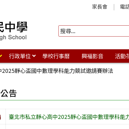
家長會
電
行政單位
學校行事曆
興福影音
活動
2025靜心盃國中數理學科能力競試邀請賽辦法
園公告
旨
臺北市私立靜心高中2025靜心盃國中數理學科能