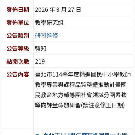
發佈日期
2026 年 3 月 27 日
發佈單位
教學研究組
公告類別
研習進修
公告等級
轉知
點閱次數
219
公告內容
臺北市114學年度精進國民中小學教師
教學專業與課程品質整體推動計畫國
民教育地方輔導團社會領域分團素養
導向評量命題研習(請注意修正日期)