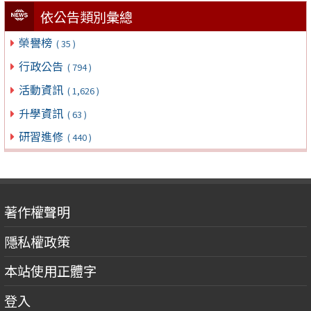
依公告類別彙總
榮譽榜
( 35 )
行政公告
( 794 )
活動資訊
( 1,626 )
升學資訊
( 63 )
研習進修
( 440 )
著作權聲明
隱私權政策
本站使用正體字
登入