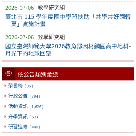
2026-07-06
教學研究組
臺北市 115 學年度國中學習扶助「共學共好翻轉
一夏」實施計畫
2026-07-06
教學研究組
國立臺灣師範大學2026教育部因材網國高中地科-
月光下的地球回望
依公告類別彙總
榮譽榜
( 35 )
行政公告
( 794 )
活動資訊
( 1,626 )
升學資訊
( 63 )
研習進修
( 440 )