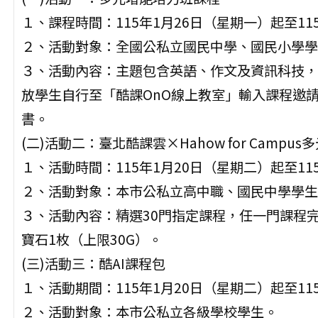
１、課程時間：115年1月26日（星期一）起至11
２、活動對象：全國公私立國民中學、國民小學學
３、活動內容：主題包含英語、作文及資訊科技，
放學生自行至「酷課OnO線上教室」輸入課程邀
書。
(二)活動二：臺北酷課雲×Hahow for Campu
１、活動時間：115年1月20日（星期二）起至11
２、活動對象：本市公私立高中職、國民中學學生
３、活動內容：精選30門指定課程，任一門課程完
寶石1枚（上限30G）。
(三)活動三：酷AI課程包
１、活動期間：115年1月20日（星期二）起至11
２、活動對象：本市公私立各級學校學生。