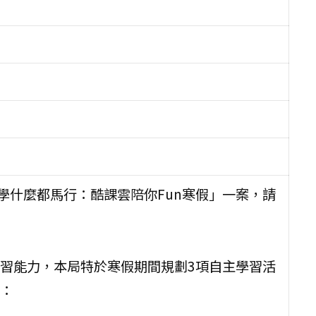
學什麼都馬行：酷課雲陪你Fun寒假」一案，請
習能力，本局特於寒假期間規劃3項自主學習活
：