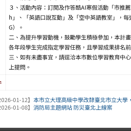
３、活動內容：訂閱及作答酷AI寒假活動「市推薦課
h」、「英語口說互動」及「空中英語教室」，每通
G）。
二、為提升學習動機，鼓勵學生積極參加，本計畫
各年段學生完成指定學習任務，且學習成果排名前
三、如有未盡事宜，請逕洽本市數位學習教育中心，加
上提問。
件
026-01-12】
本市立大理高級中學改隸臺北市立大學，並
026-01-08】
消防局主題網站 防災臺北上線案