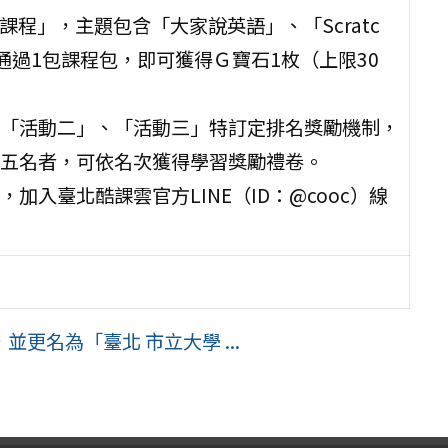
程」，主題包含「大家說英語」、「Scratc
過1包課程包，即可獲得Ｇ寶石1枚（上限30
「活動二」、「活動三」特訂定排名獎勵機制，
五名者，可依名次獲得學習獎勵禮卷。
入臺北酷課雲官方LINE（ID：@cooc）線
更名為「臺北 市立大學 ...