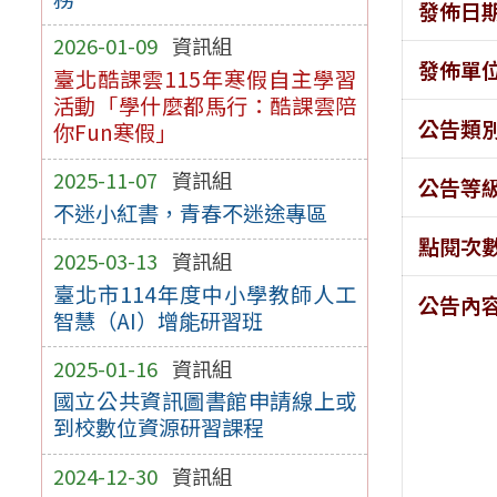
發佈日
2026-01-09
資訊組
發佈單
臺北酷課雲115年寒假自主學習
活動「學什麼都馬行：酷課雲陪
公告類
你Fun寒假」
2025-11-07
資訊組
公告等
不迷小紅書，青春不迷途專區
點閱次
2025-03-13
資訊組
臺北市114年度中小學教師人工
公告內
智慧（AI）增能研習班
2025-01-16
資訊組
國立公共資訊圖書館申請線上或
到校數位資源研習課程
2024-12-30
資訊組