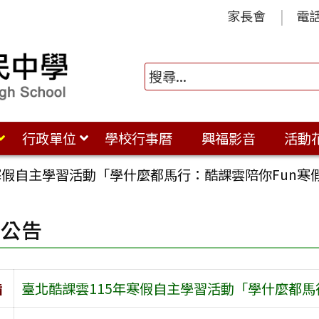
家長會
電
行政單位
學校行事曆
興福影音
活動
寒假自主學習活動「學什麼都馬行：酷課雲陪你Fun寒
園公告
旨
臺北酷課雲115年寒假自主學習活動「學什麼都馬