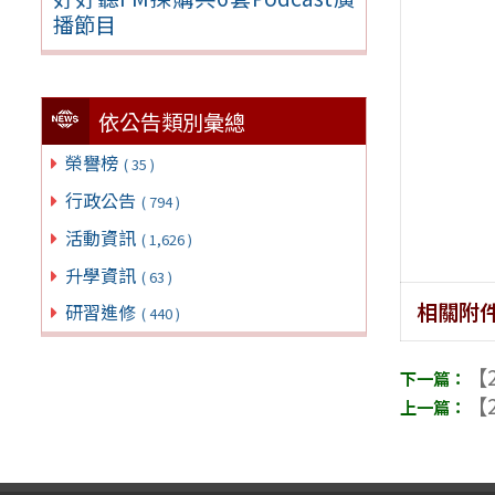
播節目
依公告類別彙總
榮譽榜
( 35 )
行政公告
( 794 )
活動資訊
( 1,626 )
升學資訊
( 63 )
相關附
研習進修
( 440 )
【2
【2