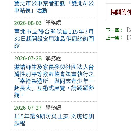
雙北市公車業者推動「雙北AI公
車站長」活動
相關附
2026-08-03
學務處
【2
臺北市立聯合醫院自115年7月
【2
30日起開設食用油品 健康諮詢門
診
2026-07-28
學務處
邀請師生及家長參與社團法人台
灣性別平等教育協會策畫執行之
「幸符製造所：與同志青少年一
起長大」互動式展覽，請踴躍參
觀。
2026-07-27
學務處
115年第9期防災士英 文班培訓
課程