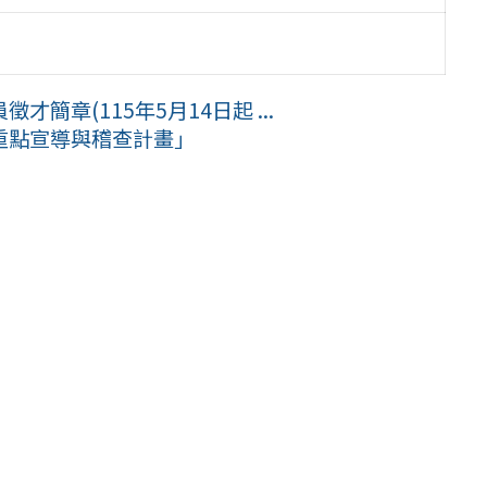
章(115年5月14日起 ...
重點宣導與稽查計畫」