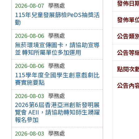
發佈日
2026-08-07
學務處
115年兒童發展篩檢PeDS抽獎活
發佈單
動
2026-08-06
學務處
公告類
無菸環境宣傳圖卡，請協助宣導
並 轉知所屬單位多加運用
公告等
2026-08-06
學務處
點閱次
115學年度全國學生創意戲劇比
賽實施要點
公告內
2026-08-03
學務處
2026第6屆香港亞洲創新發明展
覽會 AEII，請協助轉知師生踴躍
報名參加
2026-08-03
學務處