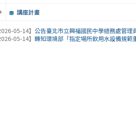
講座計畫
件
026-05-14】
公告臺北市立興福國民中學總務處管理員徵才簡
026-05-14】
轉知環境部「指定場所飲用水設備規範