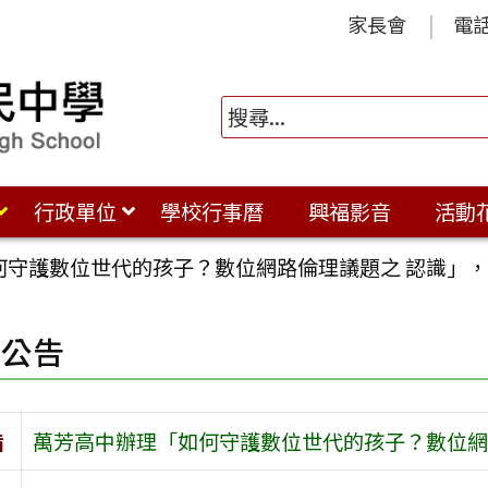
家長會
電
行政單位
學校行事曆
興福影音
活動
何守護數位世代的孩子？數位網路倫理議題之 認識」
園公告
旨
萬芳高中辦理「如何守護數位世代的孩子？數位網