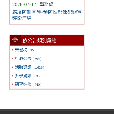
2026-07-17
學務處
霸凌防制宣導-預防性影像犯罪宣
導影連結
依公告類別彙總
榮譽榜
( 35 )
行政公告
( 794 )
活動資訊
( 1,626 )
升學資訊
( 63 )
研習進修
( 440 )