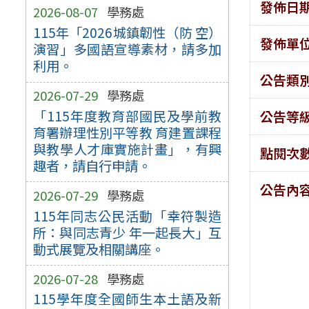
發佈日
2026-08-07
學務處
115年「2026城鎮韌性（防 空）
發佈單
演習」多國語宣導素材，請多加
利用。
公告類
2026-07-29
學務處
「115年度教育部國民及學前教
公告等
育署辦理性別平等教 育建置課程
與教學人才庫實施計畫」，有興
點閱次
趣者，請自行申請。
公告內
2026-07-29
學務處
115年同志公民活動「幸符製造
所：與同志青少 年一起長大」互
動式展覽及相關講座。
2026-07-28
學務處
115學年度全國師生本土語及新