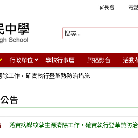
家長會
電
行政單位
學校行事曆
興福影音
活動
清除工作，確實執行登革熱防治措施
園公告
旨
落實病媒蚊孳生源清除工作，確實執行登革熱防治