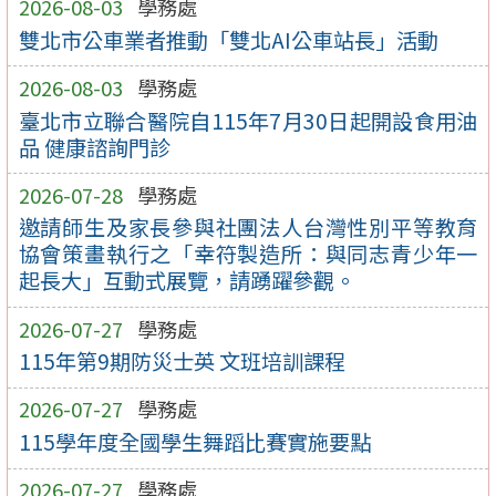
2026-08-03
學務處
雙北市公車業者推動「雙北AI公車站長」活動
2026-08-03
學務處
臺北市立聯合醫院自115年7月30日起開設食用油
品 健康諮詢門診
2026-07-28
學務處
邀請師生及家長參與社團法人台灣性別平等教育
協會策畫執行之「幸符製造所：與同志青少年一
起長大」互動式展覽，請踴躍參觀。
2026-07-27
學務處
115年第9期防災士英 文班培訓課程
2026-07-27
學務處
115學年度全國學生舞蹈比賽實施要點
2026-07-27
學務處