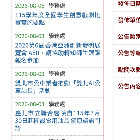
發佈日
2026-08-06
學務處
115學年度全國學生創意戲劇比
發佈單
賽實施要點
2026-08-03
學務處
公告類
2026第6屆香港亞洲創新發明展
覽會 AEII，請協助轉知師生踴躍
公告等
報名參加
點閱次
2026-08-03
學務處
雙北市公車業者推動「雙北AI公
公告內
車站長」活動
2026-08-03
學務處
臺北市立聯合醫院自115年7月
30日起開設食用油品 健康諮詢門
診