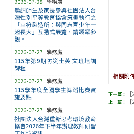
2026-07-28
學務處
邀請師生及家長參與社團法人台
灣性別平等教育協會策畫執行之
「幸符製造所：與同志青少年一
起長大」互動式展覽，請踴躍參
觀。
2026-07-27
學務處
115年第9期防災士英 文班培訓
課程
相關附
2026-07-27
學務處
115學年度全國學生舞蹈比賽實
【2
施要點
【2
2026-07-27
學務處
社團法人台灣重新思考環境教育
協會2026年下半年辦理教師研習
工作坊資訊