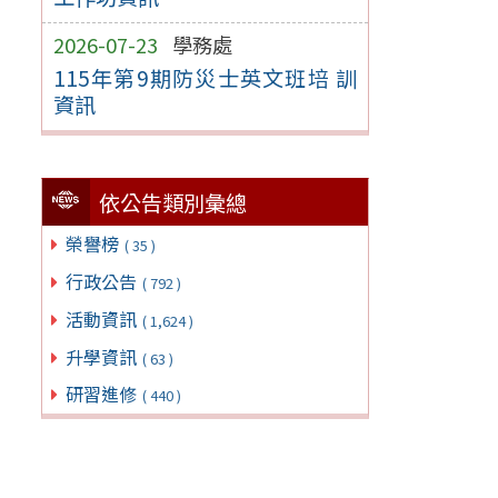
2026-07-23
學務處
115年第9期防災士英文班培 訓
資訊
依公告類別彙總
榮譽榜
( 35 )
行政公告
( 792 )
活動資訊
( 1,624 )
升學資訊
( 63 )
研習進修
( 440 )