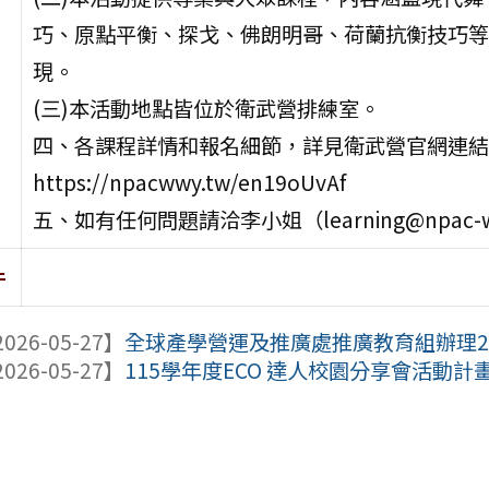
巧、原點平衡、探戈、佛朗明哥、荷蘭抗衡技巧等
現。
(三)本活動地點皆位於衛武營排練室。
四、各課程詳情和報名細節，詳見衛武營官網連結
https://npacwwy.tw/en19oUvAf
五、如有任何問題請洽李小姐（learning@npac-weiw
件
026-05-27】
全球產學營運及推廣處推廣教育組辦理2
026-05-27】
115學年度ECO 達人校園分享會活動計