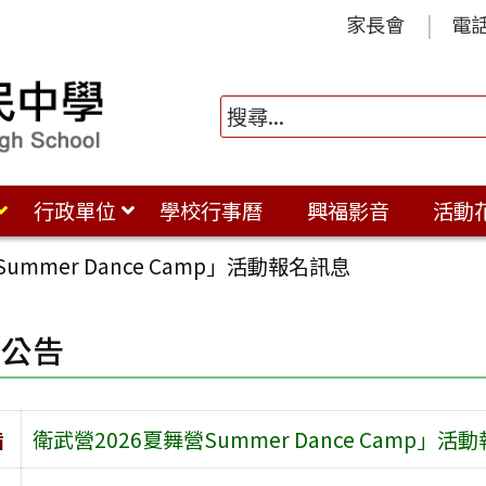
家長會
電
行政單位
學校行事曆
興福影音
活動
ummer Dance Camp」活動報名訊息
園公告
旨
衛武營2026夏舞營Summer Dance Camp」活