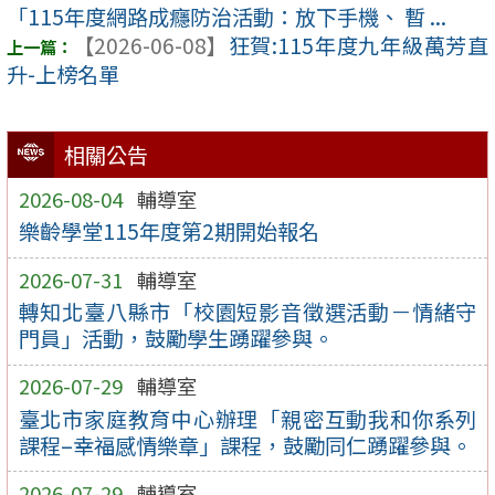
「115年度網路成癮防治活動：放下手機、 暫 ...
【2026-06-08】
狂賀:115年度九年級萬芳直
升-上榜名單
相關公告
2026-08-04
輔導室
樂齡學堂115年度第2期開始報名
2026-07-31
輔導室
轉知北臺八縣市「校園短影音徵選活動－情緒守
門員」活動，鼓勵學生踴躍參與。
2026-07-29
輔導室
臺北市家庭教育中心辦理「親密互動我和你系列
課程–幸福感情樂章」課程，鼓勵同仁踴躍參與。
2026-07-29
輔導室