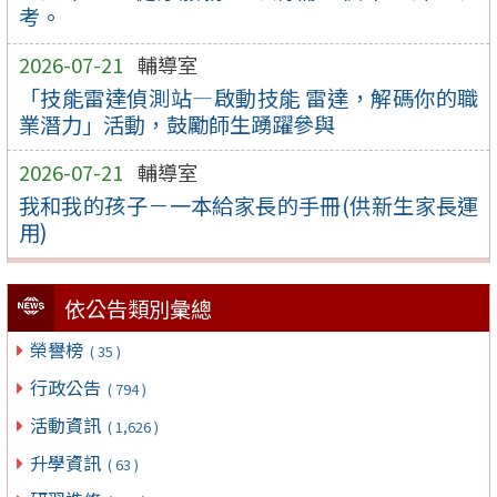
考。
2026-07-21
輔導室
「技能雷達偵測站—啟動技能 雷達，解碼你的職
業潛力」活動，鼓勵師生踴躍參與
2026-07-21
輔導室
我和我的孩子－一本給家長的手冊(供新生家長運
用)
依公告類別彙總
榮譽榜
( 35 )
行政公告
( 794 )
活動資訊
( 1,626 )
升學資訊
( 63 )