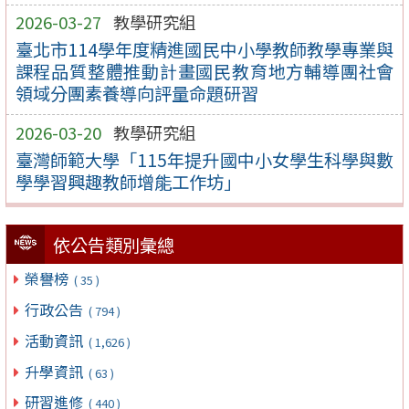
2026-03-27
教學研究組
臺北市114學年度精進國民中小學教師教學專業與
課程品質整體推動計畫國民教育地方輔導團社會
領域分團素養導向評量命題研習
2026-03-20
教學研究組
臺灣師範大學「115年提升國中小女學生科學與數
學學習興趣教師增能工作坊」
依公告類別彙總
榮譽榜
( 35 )
行政公告
( 794 )
活動資訊
( 1,626 )
升學資訊
( 63 )
研習進修
( 440 )