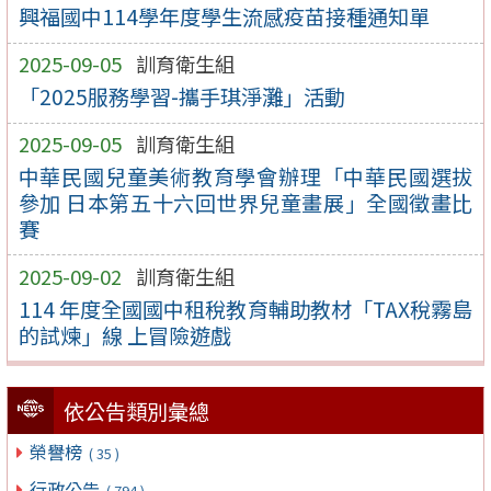
興福國中114學年度學生流感疫苗接種通知單
2025-09-05
訓育衛生組
「2025服務學習-攜手琪淨灘」活動
2025-09-05
訓育衛生組
中華民國兒童美術教育學會辦理「中華民國選拔
參加 日本第五十六回世界兒童畫展」全國徵畫比
賽
2025-09-02
訓育衛生組
114 年度全國國中租稅教育輔助教材「TAX稅霧島
的試煉」線 上冒險遊戲
依公告類別彙總
榮譽榜
( 35 )
行政公告
( 794 )