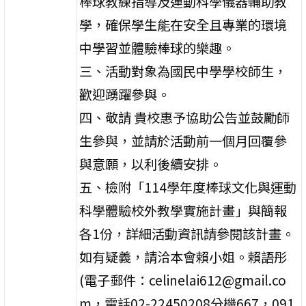
棒球教練指導及運動科學儀器輔助教
學，確保學生能在安全且專業的環境
中學習並體驗棒球的樂趣。
三、活動對象為國民中學學校師生，
歡迎踴躍參與。
四、敬請 貴校惠予協助公告並鼓勵師
生參與，並請於活動前一個月回覆參
與意願，以利後續安排。
五、檢附「114學年度棒球文化與運動
科學體驗校外教學實施計畫」與簡報
各1份，詳細活動資訊請參閱該計畫。
如有疑義，請洽本會賴小姐。賴語彤
(電子郵件：celinelai612@gmail.co
m，電話02-22450208分機667，091