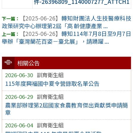
件-26396809_1140007277_ATTCH1
【2025-06-26】
轉知財團法人生技醫療科技
政策研究中心辦理第2屆「高 齡健康產業 ...
【2025-06-26】
轉知114年7月8日至9月7日
舉辦「臺灣蘭花百姿－臺北展」，請踴躍 ...
相關公告
2026-06-30
訓育衛生組
115年度興福國中夏令營錄取名單公告
2026-06-29
訓育衛生組
農業部辦理第2屆國家食農教育傑出貢獻獎申請簡
章
2026-06-04
訓育衛生組