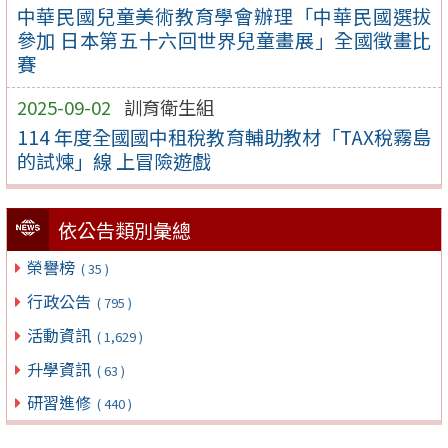
中華民國兒童美術教育學會辦理「中華民國選拔
參加 日本第五十六回世界兒童畫展」全國徵畫比
賽
2025-09-02
訓育衛生組
114 年度全國國中租稅教育輔助教材「TAX稅霧島
的試煉」線 上冒險遊戲
依公告類別彙總
榮譽榜
( 35 )
行政公告
( 795 )
活動資訊
( 1,629 )
升學資訊
( 63 )
研習進修
( 440 )