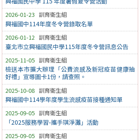
興福國民中學 115 年度暑假夏令營活動
2026-01-23
訓育衛生組
興福國中114年度冬令營錄取名單
2026-01-12
訓育衛生組
臺北市立興福國民中學115年度冬令營訊息公告
2025-11-05
訓育衛生組
檢送本市擴大辦理「公費流感及新冠疫苗健康抽
好禮」宣導圖卡1份，請查照。
2025-10-08
訓育衛生組
興福國中114學年度學生流感疫苗接種通知單
2025-09-05
訓育衛生組
「2025服務學習-攜手琪淨灘」活動
2025-09-05
訓育衛生組