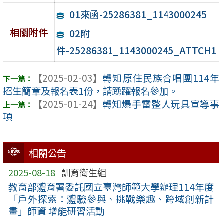
01來函-25286381_1143000245
相關附件
02附
件-25286381_1143000245_ATTCH1
【2025-02-03】
轉知原住民族合唱團114年
招生簡章及報名表1份，請踴躍報名參加。
【2025-01-24】
轉知爆手雷整人玩具宣導事
項
相關公告
2025-08-18
訓育衛生組
教育部體育署委託國立臺灣師範大學辦理114年度
「戶外探索：體驗參與、挑戰樂趣、跨域創新計
畫」師資 增能研習活動