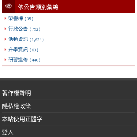
依公告類別彙總
榮譽榜
( 35 )
行政公告
( 792 )
活動資訊
( 1,624 )
升學資訊
( 63 )
研習進修
( 440 )
著作權聲明
隱私權政策
本站使用正體字
登入