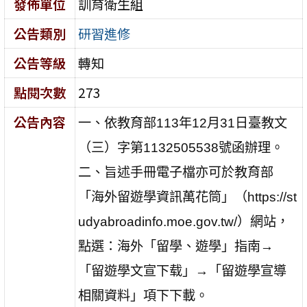
發佈單位
訓育衛生組
公告類別
研習進修
公告等級
轉知
點閱次數
273
公告內容
一、依教育部113年12月31日臺教文
（三）字第1132505538號函辦理。
二、旨述手冊電子檔亦可於教育部
「海外留遊學資訊萬花筒」（https://st
udyabroadinfo.moe.gov.tw/）網站，
點選：海外「留學、遊學」指南→
「留遊學文宣下载」→「留遊學宣導
相關資料」項下下載。