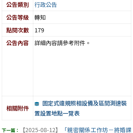
公告類別
行政公告
公告等級
轉知
點閱次數
179
公告內容
詳細內容請參考附件。
固定式違規照相設備及區間測速裝
相關附件
置設置地點一覽表
【2025-08-12】
「親密關係工作坊－將婚課