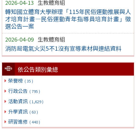
2026-04-13
生教體育組
轉知國立體育大學辦理「115年民俗運動推展與人
才培育計畫—民俗運動青年指導員培育計畫」徵
選公告一案
2026-04-09
生教體育組
消防局電氣火災5不1沒有宣導素材與連結資料
依公告類別彙總
榮譽榜
( 35 )
行政公告
( 795 )
活動資訊
( 1,629 )
升學資訊
( 63 )
研習進修
( 440 )