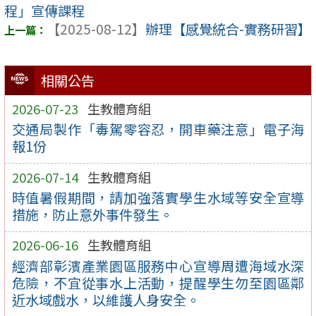
程」宣傳課程
【2025-08-12】
辦理【感覺統合-實務研習】
相關公告
2026-07-23
生教體育組
交通局製作「毒駕零容忍，開車藥注意」電子海
報1份
2026-07-14
生教體育組
時值暑假期間，請加強落實學生水域等安全宣導
措施，防止意外事件發生。
2026-06-16
生教體育組
經濟部彰濱產業園區服務中心宣導周遭海域水深
危險，不宜從事水上活動，提醒學生勿至園區鄰
近水域戲水，以維護人身安全。