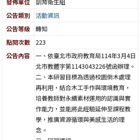
發佈單位
訓育衛生組
公告類別
活動資訊
公告等級
轉知
點閱次數
223
公告內容
一、依臺北市政府教育局114年3月4日
北市教體字第1143043226號函辦理。
二、本研習目標為透過校園倒木處理
再利用，結合木工手作與環境教育，
培養教師對永續素材運用的認識與實
作能力，並能將此經驗延伸至課程教
學，推廣資源循環與美感生活的理
念。