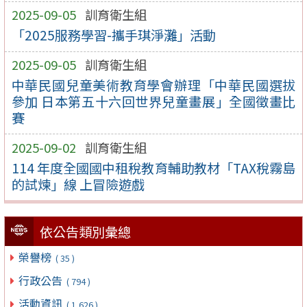
2025-09-05
訓育衛生組
「2025服務學習-攜手琪淨灘」活動
2025-09-05
訓育衛生組
中華民國兒童美術教育學會辦理「中華民國選拔
參加 日本第五十六回世界兒童畫展」全國徵畫比
賽
2025-09-02
訓育衛生組
114 年度全國國中租稅教育輔助教材「TAX稅霧島
的試煉」線 上冒險遊戲
依公告類別彙總
榮譽榜
( 35 )
行政公告
( 794 )
活動資訊
( 1,626 )