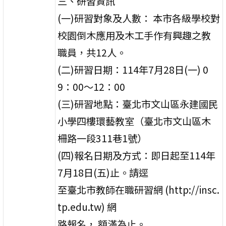
三、研習資訊
(一)研習對象及人數： 本市各級學校對
校園倒木應用及木工手作有興趣之教
職員，共12人。
(二)研習日期：114年7月28日(一) 0
9：00～12：00
(三)研習地點：臺北市文山區永建國民
小學四樓環藝教室（臺北市文山區木
柵路一段311巷1號）
(四)報名日期及方式：即日起至114年
7月18日(五)止。請逕
至臺北市教師在職研習網 (http://insc.
tp.edu.tw) 網
路報名， 額滿為止。