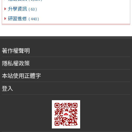
升學資訊
( 63 )
研習進修
( 440 )
著作權聲明
隱私權政策
本站使用正體字
登入