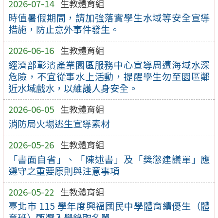
2026-07-14
生教體育組
時值暑假期間，請加強落實學生水域等安全宣導
措施，防止意外事件發生。
2026-06-16
生教體育組
經濟部彰濱產業園區服務中心宣導周遭海域水深
危險，不宜從事水上活動，提醒學生勿至園區鄰
近水域戲水，以維護人身安全。
2026-06-05
生教體育組
消防局火場逃生宣導素材
2026-05-26
生教體育組
「書面自省」、「陳述書」及「獎懲建議單」應
遵守之重要原則與注意事項
2026-05-22
生教體育組
臺北市 115 學年度興福國民中學體育績優生（體
育班）甄選入學錄取名單