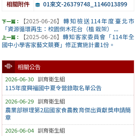
01來文-26379748_1146013899
相關附件
【2025-06-26】
轉知檢送114年度臺北市
「資源循環再生：校園倒木花台（植 栽架） ...
【2025-06-26】
轉知客家委員會「114年全
國中小學客家藝文競賽」修正實施計畫1份。
相關公告
2026-06-30
訓育衛生組
115年度興福國中夏令營錄取名單公告
2026-06-29
訓育衛生組
農業部辦理第2屆國家食農教育傑出貢獻獎申請簡
章
2026-06-04
訓育衛生組