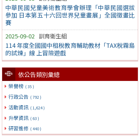
中華民國兒童美術教育學會辦理「中華民國選拔
參加 日本第五十六回世界兒童畫展」全國徵畫比
賽
2025-09-02
訓育衛生組
114 年度全國國中租稅教育輔助教材「TAX稅霧島
的試煉」線 上冒險遊戲
依公告類別彙總
榮譽榜
( 35 )
行政公告
( 792 )
活動資訊
( 1,624 )
升學資訊
( 63 )
研習進修
( 440 )