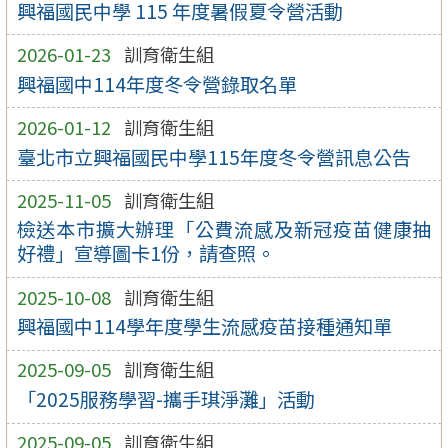
興福國民中學 115 年度暑假夏令營活動
2026-01-23
訓育衛生組
興福國中114年度冬令營錄取名單
2026-01-12
訓育衛生組
臺北市立興福國民中學115年度冬令營訊息公告
2025-11-05
訓育衛生組
檢送本市擴大辦理「公費流感及新冠疫苗健康抽
好禮」宣導圖卡1份，請查照。
2025-10-08
訓育衛生組
興福國中114學年度學生流感疫苗接種通知單
2025-09-05
訓育衛生組
「2025服務學習-攜手琪淨灘」活動
2025-09-05
訓育衛生組