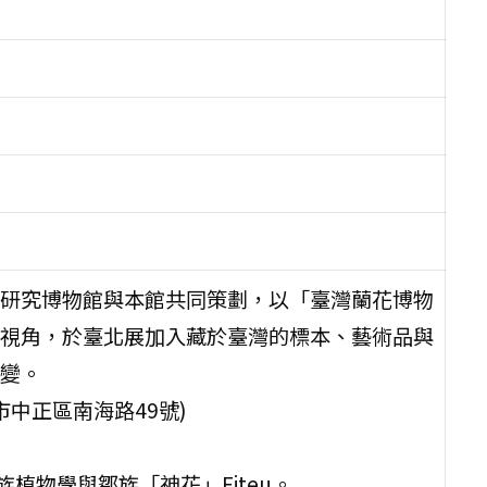
研究博物館與本館共同策劃，以「臺灣蘭花博物
視角，於臺北展加入藏於臺灣的標本、藝術品與
變。
中正區南海路49號)
植物學與鄒族「神花」Fiteu。