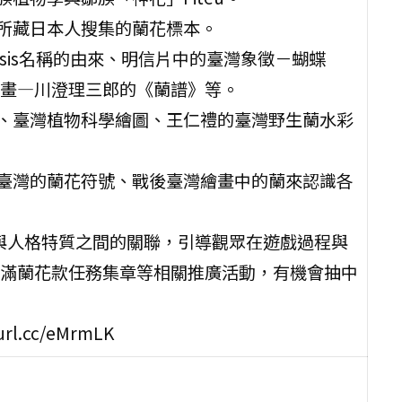
試所藏日本人搜集的蘭花標本。
opsis名稱的由來、明信片中的臺灣象徵－蝴蝶
畫—川澄理三郎的《蘭譜》等。
花、臺灣植物科學繪圖、王仁禮的臺灣野生蘭水彩
代臺灣的蘭花符號、戰後臺灣繪畫中的蘭來認識各
語與人格特質之間的關聯，引導觀眾在遊戲過程與
滿蘭花款任務集章等相關推廣活動，有機會抽中
.cc/eMrmLK