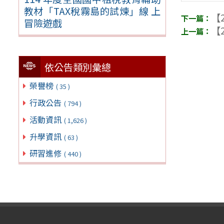
教材「TAX稅霧島的試煉」線 上
【2
冒險遊戲
【2
依公告類別彙總
榮譽榜
( 35 )
行政公告
( 794 )
活動資訊
( 1,626 )
升學資訊
( 63 )
研習進修
( 440 )