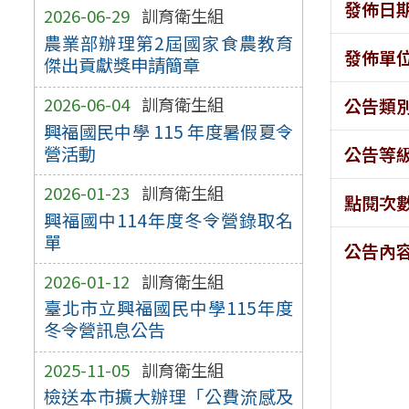
發佈日
2026-06-29
訓育衛生組
農業部辦理第2屆國家食農教育
發佈單
傑出貢獻獎申請簡章
2026-06-04
訓育衛生組
公告類
興福國民中學 115 年度暑假夏令
營活動
公告等
2026-01-23
訓育衛生組
點閱次
興福國中114年度冬令營錄取名
單
公告內
2026-01-12
訓育衛生組
臺北市立興福國民中學115年度
冬令營訊息公告
2025-11-05
訓育衛生組
檢送本市擴大辦理「公費流感及