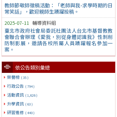
教師節敬師徵稿活動：「老師與我-求學時期的日
常笑話」，歡迎親師生踴躍投稿。
2025-07-11
輔導資料組
臺北市政府社會局委託社團法人台北市基督教教
會聯合會辦理《愛我，別從身體認識我》性剝削
防制影展，邀請各校所屬人員踴躍報名參加一
案。
依公告類別彙總
榮譽榜
( 35 )
行政公告
( 794 )
活動資訊
( 1,626 )
升學資訊
( 63 )
研習進修
( 440 )