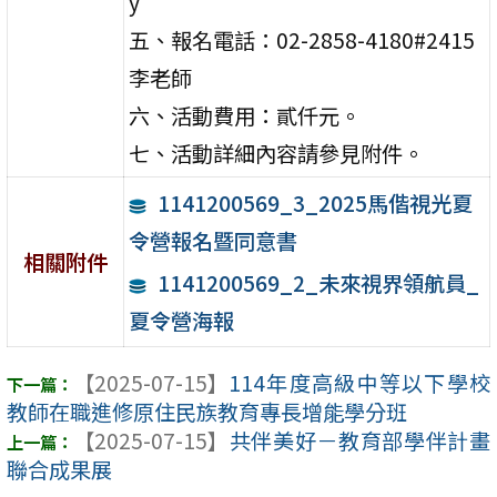
y
五、報名電話：02-2858-4180#2415
李老師
六、活動費用：貳仟元。
七、活動詳細內容請參見附件。
1141200569_3_2025馬偕視光夏
令營報名暨同意書
相關附件
1141200569_2_未來視界領航員_
夏令營海報
【2025-07-15】
114年度高級中等以下學校
教師在職進修原住民族教育專長增能學分班
【2025-07-15】
共伴美好－教育部學伴計畫
聯合成果展