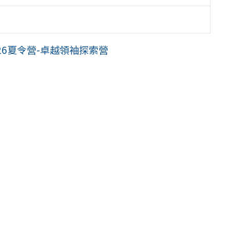
26夏令營-卓越領袖探索營