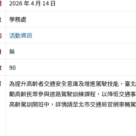
期
2026 年 4 月 14 日
位
學務處
別
活動資訊
級
無
數
90
容
為提升高齡者交通安全意識及增進駕駛技能，臺北
勵高齡民眾參與道路駕駛訓練課程，以降低交通事
高齡駕訓開班中，詳情請至北市交通局官網車輛駕