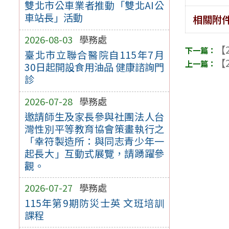
雙北市公車業者推動「雙北AI公
車站長」活動
相關附
2026-08-03
學務處
【2
臺北市立聯合醫院自115年7月
【2
30日起開設食用油品 健康諮詢門
診
2026-07-28
學務處
邀請師生及家長參與社團法人台
灣性別平等教育協會策畫執行之
「幸符製造所：與同志青少年一
起長大」互動式展覽，請踴躍參
觀。
2026-07-27
學務處
115年第9期防災士英 文班培訓
課程