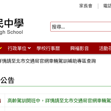
家長會
電
行政單位
學校行事曆
興福影音
活動
詳情請至北市交通局官網車輛駕訓補助專區查詢
園公告
旨
高齡駕訓開班中，詳情請至北市交通局官網車輛駕