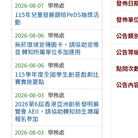
發佈日
2026-08-07
學務處
115年兒童發展篩檢PeDS抽獎活
發佈單
動
2026-08-06
學務處
公告類
無菸環境宣傳圖卡，請協助宣導
並 轉知所屬單位多加運用
公告等
2026-08-06
學務處
點閱次
115學年度全國學生創意戲劇比
賽實施要點
公告內
2026-08-03
學務處
2026第6屆香港亞洲創新發明展
覽會 AEII，請協助轉知師生踴躍
報名參加
2026-08-03
學務處